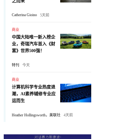
之而来
Catherina Gioino
5天前
商业
中国大陆唯一新入榜企
业，奇瑞汽车首入《财
富》世界500强！
特刊
今天
商业
计算机科学专业热度退
潮，AI素养辅修专业应
运而生
Heather Hollingsworth，美联社
4天前