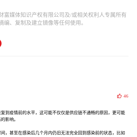
财富媒体知识产权有限公司及/或相关权利人专属所有
摘编、复制及建立镜像等任何使用。
46
恢复到疫情前的水平，这可能不仅仅是供应链不通畅的原因，更可能
态的影响。
时间，甚至在感染后几个月内仍旧无法完全回到感染前的状态，比如