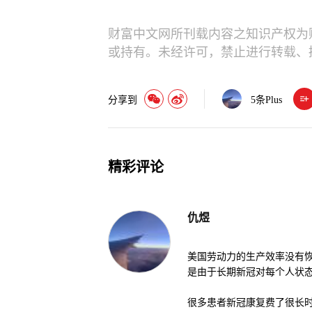
财富中文网所刊载内容之知识产权为
或持有。未经许可，禁止进行转载、
分享到
5
条Plus
精彩评论
仇煜
美国劳动力的生产效率没有
是由于长期新冠对每个人状
很多患者新冠康复费了很长