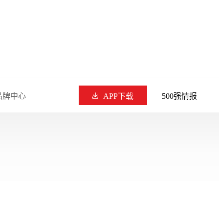
品牌中心
APP下载
500强情报