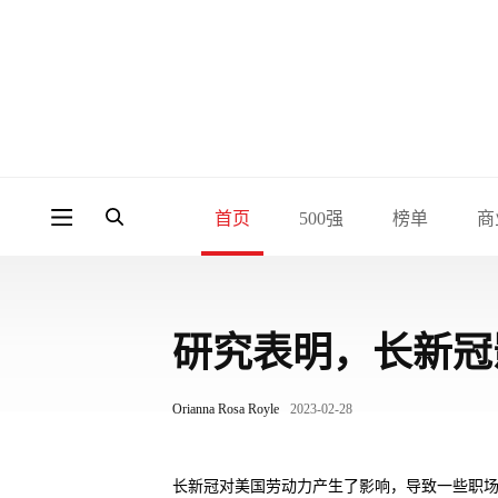
首页
500强
榜单
商
研究表明，长新冠
Orianna Rosa Royle
2023-02-28
长新冠对美国劳动力产生了影响，导致一些职