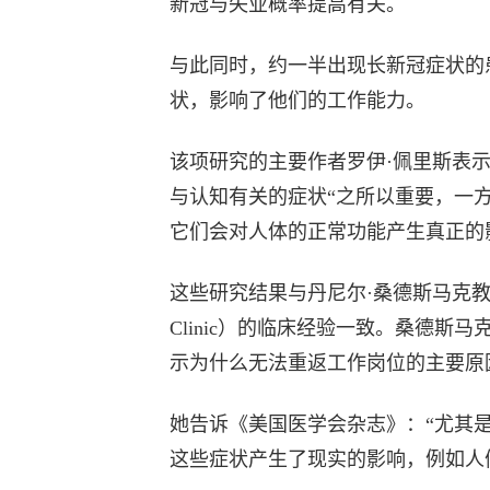
新冠与失业概率提高有关。
与此同时，约一半出现长新冠症状的
状，影响了他们的工作能力。
该项研究的主要作者罗伊·佩里斯表示
与认知有关的症状“之所以重要，一
它们会对人体的正常功能产生真正的
这些研究结果与丹尼尔·桑德斯马克教授在Pen
Clinic）的临床经验一致。桑德斯
示为什么无法重返工作岗位的主要原
她告诉《美国医学会杂志》：“尤其
这些症状产生了现实的影响，例如人