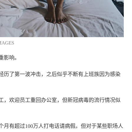
MAGES
重影响。
经历了第一波冲击，之后似乎不断有上班族因为感染
工，欢迎员工重回办公室，但新冠病毒的流行情况似
个月有超过100万人打电话请病假。但对于某些职场人