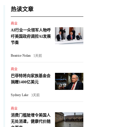
热读文章
商业
AI行业一众领军人物呼
吁美国政府调控AI发展
节奏
Beatrice Nolan
5天前
商业
巴菲特将向家族基金会
捐赠1400亿美元
Sydney Lake
3天前
商业
消费门槛陡增令美国人
无处消遣，健康代价随