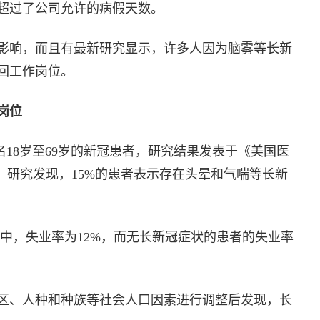
超过了公司允许的病假天数。
影响，而且有最新研究显示，许多人因为脑雾等长新
回工作岗位。
岗位
0多名18岁至69岁的新冠患者，研究结果发表于《美国医
rk）。研究发现，15%的患者表示存在头晕和气喘等长新
患者中，失业率为12%，而无长新冠症状的患者的失业率
区、人种和种族等社会人口因素进行调整后发现，长