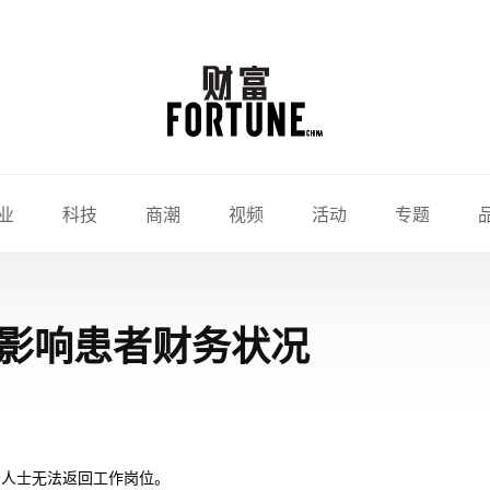
业
科技
商潮
视频
活动
专题
影响患者财务状况
场人士无法返回工作岗位。