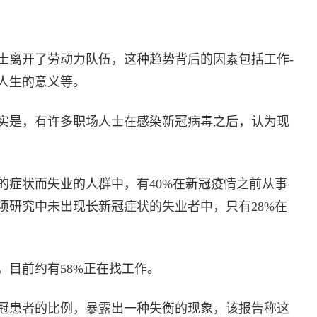
士离开了劳动力队伍，这种趋势背后的因素包括工作-
人生的意义等。
实是，有许多职场人士在感染新冠病毒之后，认为现
的症状而失业的人群中，有40%在新冠疫情之前从事
项研究中未出现长新冠症状的失业者中，只有28%在
，目前约有58%正在找工作。
冠患者的比例，暴露出一种失衡的现象，该报告称这