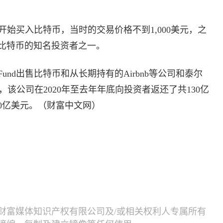
014年开始买入比特币，当时的交易价格不到1,000美元，之
比特币的知名投资者之一。
 Fund出售比特币和从长期持有的Airbnb等公司和泰尔
退出，该公司在2020年至去年年底向投资者返还了共130亿
0亿美元。（财富中文网）
财富媒体知识产权有限公司及/或相关权利人专属所有