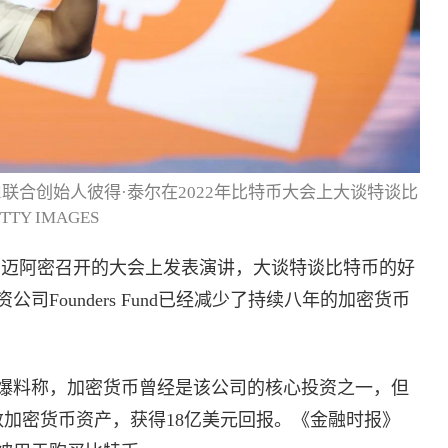
al联合创始人彼得·泰尔在2022年比特币大会上大谈特谈比
TY IMAGES
于迈阿密召开的大会上发表演讲，大谈特谈比特币的好
Founders Fund已经减少了持续八年的加密货币
爆料称，加密货币曾经是该公司的核心投资之一，但
多数加密货币资产，获得18亿美元回报。《金融时报》