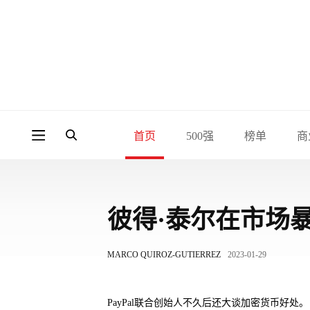
首页
500强
榜单
商
彼得·泰尔在市场
MARCO QUIROZ-GUTIERREZ
2023-01-29
PayPal联合创始人不久后还大谈加密货币好处。