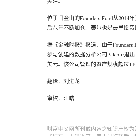
关注。
位于旧金山的Founders Fund从2
后八年不断加仓。泰尔也是最早投资
据《金融时报》报道，由于Founders
参与创建的数据分析公司Palantir
美元。该公司管理的资产规模超过11
翻译：刘进龙
审校：汪皓
财富中文网所刊载内容之知识产权为