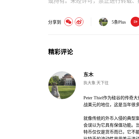
或持有。未经许可，禁止进行转载、
分享到
5
条Plus
精彩评论
东木
执大象 天下往
Peter Thiel作为硅
战美元的地位，这是当年很
就像传统的外币入侵的典型
会误以为它具有保值功能。
特币仅仅是货币而已，它不
比特币的流动性是用美元流