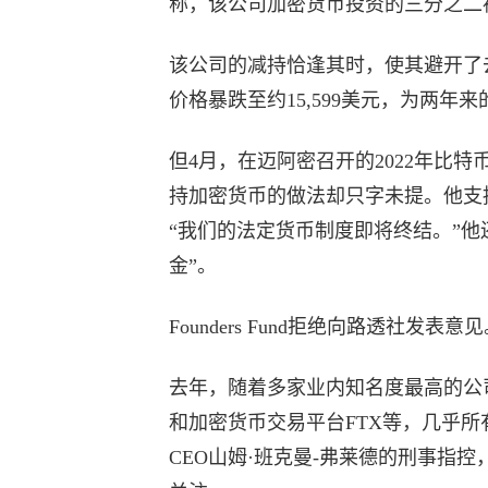
称，该公司加密货币投资的三分之二
该公司的减持恰逢其时，使其避开了
价格暴跌至约15,599美元，为两年
但4月，在迈阿密召开的2022年比特币大
持加密货币的做法却只字未提。他支
“我们的法定货币制度即将终结。”
金”。
Founders Fund拒绝向路透社发表意
去年，随着多家业内知名度最高的公司破产，包
和加密货币交易平台FTX等，几乎所
CEO山姆·班克曼-弗莱德的刑事指