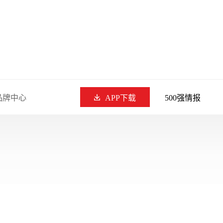
品牌中心
APP下载
500强情报