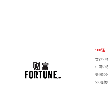
500强
世界500
中国500
美国500
500强