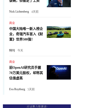
饭碗，但偷走了工资
Nick Lichtenberg
4天前
商业
中国大陆唯一新入榜企
业，奇瑞汽车首入《财
富》世界500强！
特刊
今天
商业
前OpenAI研究员手握
70万美元股权，却称其
估值虚高
Eva Roytburg
5天前