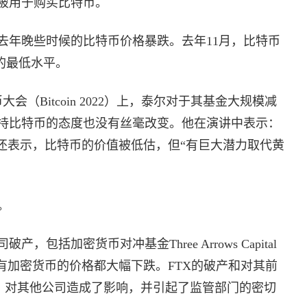
被用于购买比特币。
去年晚些时候的比特币价格暴跌。去年11月，比特币
来的最低水平。
会（Bitcoin 2022）上，泰尔对于其基金大规模减
持比特币的态度也没有丝毫改变。他在演讲中表示：
他还表示，比特币的价值被低估，但“有巨大潜力取代黄
见。
括加密货币对冲基金Three Arrows Capital
有加密货币的价格都大幅下跌。FTX的破产和对其前
控，对其他公司造成了影响，并引起了监管部门的密切