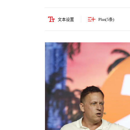
文本设置
Plus(
5
条)