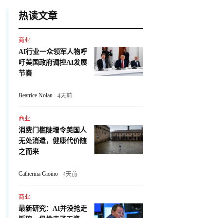
热读文章
商业
AI行业一众领军人物呼
吁美国政府调控AI发展
节奏
Beatrice Nolan
4天前
商业
消费门槛陡增令美国人
无处消遣，健康代价随
之而来
Catherina Gioino
4天前
商业
最新研究：AI并没抢走