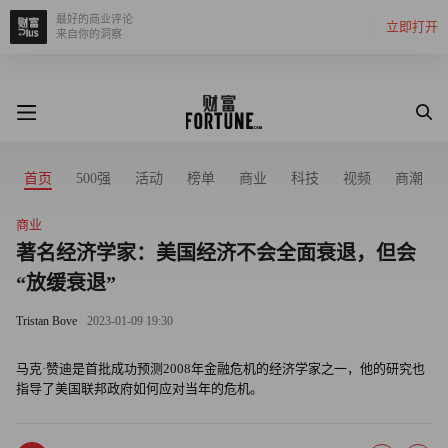
最好的商业评论
立即打开
来自你的洞察
首页
500强
活动
榜单
商业
科技
视频
商潮
商业
著名经济学家：美国经济不会全面衰退，但会
“放缓衰退”
Tristan Bove
2023-01-09 19:30
马克·赞迪是首批成功预测2008年金融危机的经济学家之一，他的研究也
指导了美国联邦政府如何应对当年的危机。