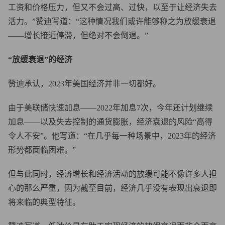
工资和价格压力，但又不会过高、过快，以至于让经济失去
活力。”赞迪写道：“这种情况我们或许能够称之为放缓衰退
——增长接近停滞，但绝对不会倒退。”
“放缓衰退”的经济
赞迪承认，2023年美国经济并非一切都好。
由于美联储快速加息——2022年加息7次，今年还计划继续
加息——以及失去控制的通货膨胀，经济衰退的风险“高得
令人不安”。他写道：“在几乎每一种场景中，2023年的经济
形势都面临困难。”
但与此同时，经济增长和经济活动的放缓可能不像许多人担
心的那么严重，因为截至目前，经济几乎没有表现出衰退即
将来临的典型特征。