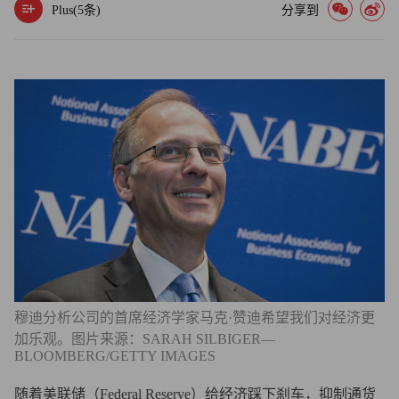
Plus(
5
条)
分享到
穆迪分析公司的首席经济学家马克·赞迪希望我们对经济更
加乐观。图片来源：SARAH SILBIGER—
BLOOMBERG/GETTY IMAGES
随着美联储（Federal Reserve）给经济踩下刹车，抑制通货