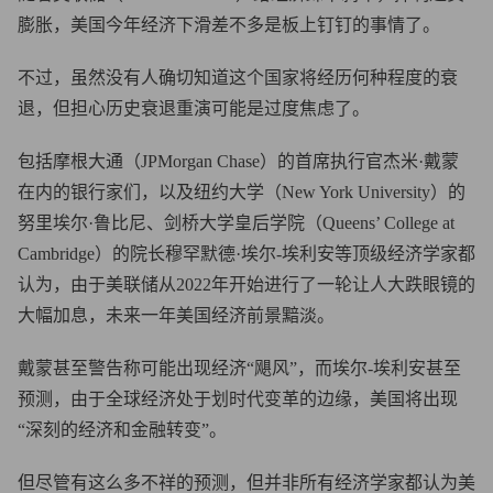
膨胀，美国今年经济下滑差不多是板上钉钉的事情了。
不过，虽然没有人确切知道这个国家将经历何种程度的衰
退，但担心历史衰退重演可能是过度焦虑了。
包括摩根大通（JPMorgan Chase）的首席执行官杰米·戴蒙
在内的银行家们，以及纽约大学（New York University）的
努里埃尔·鲁比尼、剑桥大学皇后学院（Queens’ College at
Cambridge）的院长穆罕默德·埃尔-埃利安等顶级经济学家都
认为，由于美联储从2022年开始进行了一轮让人大跌眼镜的
大幅加息，未来一年美国经济前景黯淡。
戴蒙甚至警告称可能出现经济“飓风”，而埃尔-埃利安甚至
预测，由于全球经济处于划时代变革的边缘，美国将出现
“深刻的经济和金融转变”。
但尽管有这么多不祥的预测，但并非所有经济学家都认为美