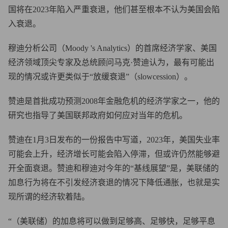
国将在2023年陷入严重衰退，他们甚至根本不认为美国会陷
入衰退。
穆迪分析公司（Moody 's Analytics）的首席经济学家、美国
经济领域顶尖专家及总统顾问马克·赞迪认为，最有可能出
现的情况或许更类似于“放缓衰退”（slowcession）。
赞迪是首批成功预测2008年金融危机的经济学家之一，他的
研究也指导了美国联邦政府如何应对当年的危机。
赞迪在1月3日发布的一份报告中写道，2023年，美国失业率
可能会上升，经济增长可能会陷入停滞，但或许仍然能够避
开全面衰退。赞迪和穆迪对今年的“基线展望”是，美联储的
加息行为将在不引发经济衰退的情况下降低通胀，也就是实
现所谓的经济软着陆。
“（美联储）的加息将可以做到足够高、足够快，足够平息