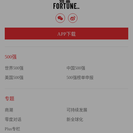
富中文网）
译者：Agatha
APP下载
500强
世界500强
中国500强
美国500强
500强榜单申报
专题
商潮
可持续发展
零度对话
新全球化
Plus专栏