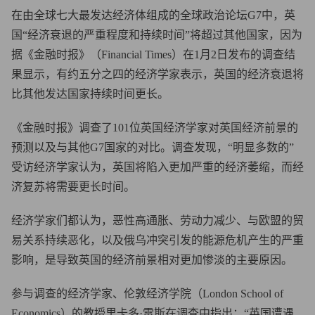
在由全球七大最发达经济体组成的全球政治论坛G7中，英
国“经济衰退的严重程度和持续时间”将超过其他国家，因为
据《金融时报》（Financial Times）在1月2日发布的调查结
果显示，有约五分之四的经济学家表示，英国的经济衰退将
比其他发达国家持续时间更长。
《金融时报》调查了101位英国经济学家对英国经济前景的
预测以及与其他G7国家的对比。调查发现，“明显多数的”
受访经济学家认为，英国将陷入更加严重的经济萎缩，而经
济复苏将需要更长时间。
经济学家们都认为，恶性高通胀、劳动力减少、与欧盟的贸
易关系持续恶化，以及俄乌冲突引发的能源危机产生的严重
影响，是导致英国的经济前景相对更加惨淡的主要原因。
参与调查的经济学家、伦敦经济学院（London School of
Economics）的教授里卡多·雷斯在调查中指出：“英国遭遇