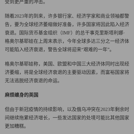
受到更严重的冲击。
随着2023年的到来，许多银行家、经济学家和商业领袖都警
告，要为全球经济萎缩做好准备，许多国家将因此陷入经济
衰退。国际货币基金组织（IMF）的总干事克里斯塔利娜·
格奥尔基耶娃在上周末表示，今年全球多达三分之一经济体
可能陷入经济衰退，警告全球将迎来“艰难的一年”。
格奥尔基耶娃称，美国、欧盟和中国三大经济体同时出现经
济萎缩，将是全球经济衰退的主要驱动因素，而富裕国家将
无法逃脱经济衰退的命运。
麻烦缠身的英国
但由于新冠疫情的持续影响，以及俄乌冲突在2023年剩余时
间继续拖累经济增长，一些发达国家的处境可能比其他国家
更加糟糕。