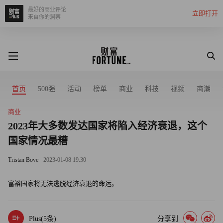
最好的商业评论
立即打开
来自你的洞察
首页
500强
活动
榜单
商业
科技
视频
商潮
商业
2023年大多数发达国家将陷入经济衰退，这个
国家情况最糟
Tristan Bove
2023-01-08 19:30
富裕国家将无法逃脱经济衰退的命运。
Plus(
5
条)
分享到