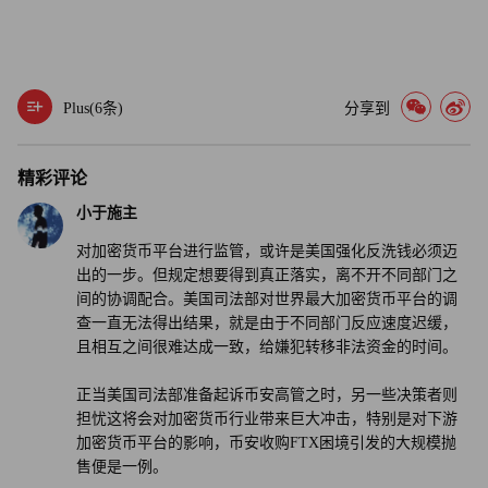
Plus(
6
条)
分享到
精彩评论
小于施主
对加密货币平台进行监管，或许是美国强化反洗钱必须迈
出的一步。但规定想要得到真正落实，离不开不同部门之
间的协调配合。美国司法部对世界最大加密货币平台的调
查一直无法得出结果，就是由于不同部门反应速度迟缓，
且相互之间很难达成一致，给嫌犯转移非法资金的时间。
正当美国司法部准备起诉币安高管之时，另一些决策者则
担忧这将会对加密货币行业带来巨大冲击，特别是对下游
加密货币平台的影响，币安收购FTX困境引发的大规模抛
售便是一例。