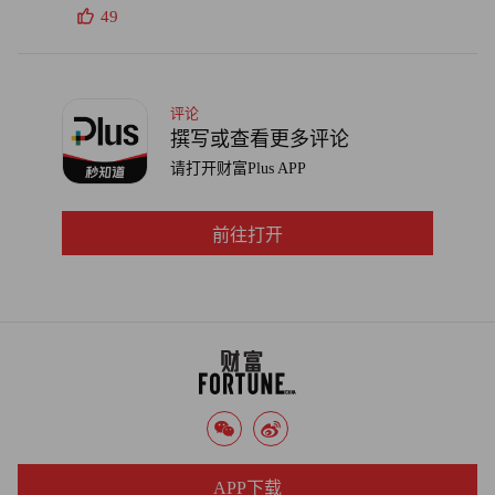
49
评论
撰写或查看更多评论
请打开财富Plus APP
前往打开
APP下载