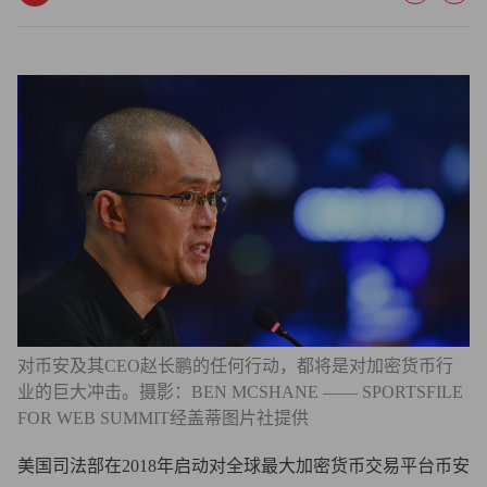
对币安及其CEO赵长鹏的任何行动，都将是对加密货币行
业的巨大冲击。摄影：BEN MCSHANE —— SPORTSFILE
FOR WEB SUMMIT经盖蒂图片社提供
美国司法部在2018年启动对全球最大加密货币交易平台币安