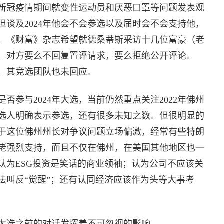
新冠疫情期间就变性运动员和厌恶口罩等问题发表观
谈及2024年他会不会参选以及届时会不会支持他，
。《财富》杂志希望就德桑蒂斯采访十几位富豪（老
，对方要么不回复置评请求，要么拒绝公开评论。
，其竞选团队也未回应。
否参与2024年大选，当前仍然重点关注2022年佛州
候选人明确表示参选，还有很多未知之数。但很明显的
于这位佛州州长对争议问题立场偏激，经常有些特朗
佬强烈支持，而且不仅在佛州，在美国其他地区也一
认为ESG投资是笑话的商业领袖；认为公司不应该关
法叫反“觉醒”；还有认同经济应该作为头等大事考