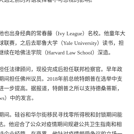
对大选之前的对话发挥着不可忽视的影响。
出身经典的常春藤（Ivy League）名校。他童年大
，之后去耶鲁大学（Yale University）读书，担
佛法学院（Harvard Law School）深造。
担任法律顾问，现役完成后担任联邦检察官。早年政
8年期间担任佛州议员。2018年前总统特朗普在选举中支
进一步提高。据报道，特朗普之所以支持德桑蒂斯，
ws）中的发言。
期间。硅谷和华尔街移民寻找零所得税和封锁期间能
里达。他迎合了公众对疫情期间规避公共卫生指南和相