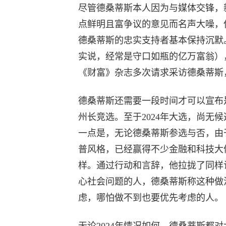
尽管德桑蒂斯本人因为与媒体交锋，
点鲜明且富争议的意见而名声大噪，但
德桑蒂斯的忠实支持者基本保持沉默
实说，经常是守口如瓶的亿万富翁）
《财富》杂志多次请求采访德桑蒂斯
德桑蒂斯还需要一段时间才可以宣布是
州长竞选。至于2024年大选，尚无
一点是，无论德桑蒂斯参选与否，由
普风格，已经赢得不少金融和科技大
样。通过行动和言辞，他拉拢了同样
心社会问题的人，德桑蒂斯称这种做
虑，哪怕做不到也要优先考虑的人。