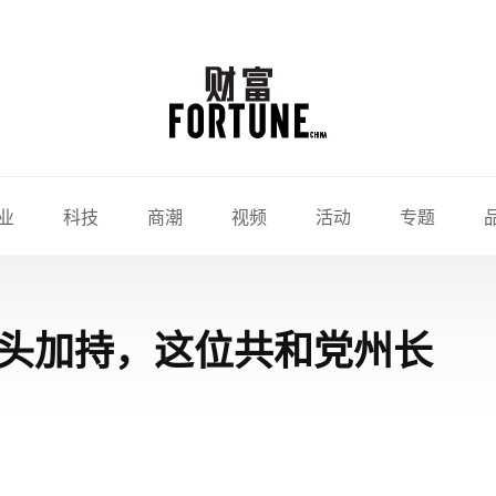
业
科技
商潮
视频
活动
专题
头加持，这位共和党州长