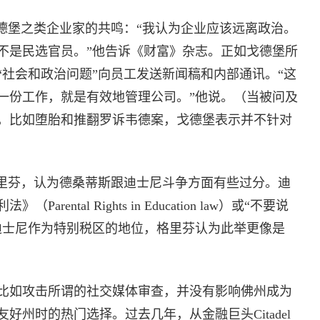
戈德堡之类企业家的共鸣：“我认为企业应该远离政治。
不是民选官员。”他告诉《财富》杂志。正如戈德堡所
“社会和政治问题”向员工发送新闻稿和内部通讯。“这
一份工作，就是有效地管理公司。”他说。（当被问及
，比如堕胎和推翻罗诉韦德案，戈德堡表示并不针对
官格里芬，认为德桑蒂斯跟迪士尼斗争方面有些过分。迪
ntal Rights in Education law）或“不要说
迪士尼作为特别税区的地位，格里芬认为此举更像是
比如攻击所谓的社交媒体审查，并没有影响佛州成为
州时的热门选择。过去几年，从金融巨头Citadel