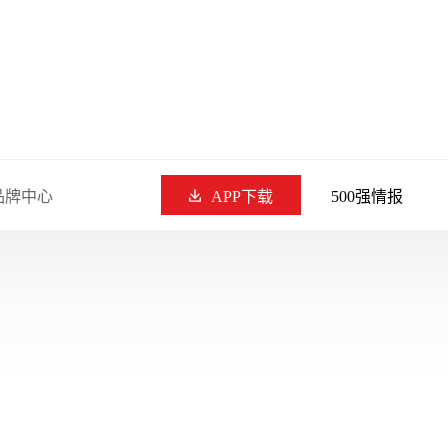
品牌中心
APP下载
500强情报