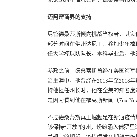
无论2024年情况如何，德桑蒂斯都
迈阿密商界的支持
尽管德桑蒂斯倾向挑战当权者，其实他也
部分时间在佛州达尼丁，参加少年棒球联赛
任大学棒球队队长。本科毕业后，他继续在哈
参政之前，德桑蒂斯曾经在美国海军
治生涯中，他曾经在2013年至201
持他担任州长时，他在全美的知名度
是因为看到他在福克斯新闻（Fox Ne
不过德桑蒂斯真正崛起是在新冠疫情
够保持“开放”的州，纷纷涌入佛罗