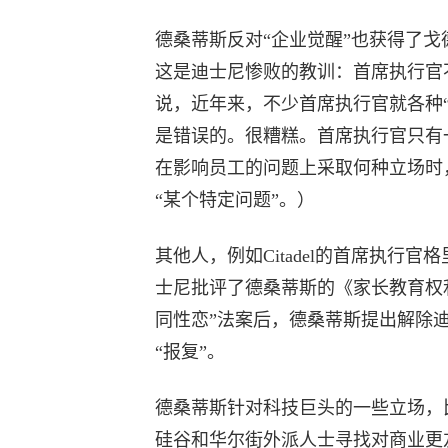
德桑蒂斯反对“企业觉醒”也获得了
这是迪士尼惨败的教训：首席执行官
说，近年来，不少首席执行官就各种
是错误的。很糟糕。首席执行官只有
在影响员工的问题上采取何种立场时
“某个特定问题”。）
其他人，例如Citadel的首席执行
士尼批评了德桑蒂斯的《家长教育权利法》（Pare
同性恋”法案后，德桑蒂斯提出解除
“报复”。
德桑蒂斯针对科技巨头的一些立场，
硅谷和华尔街外派人士寻找对商业更友好