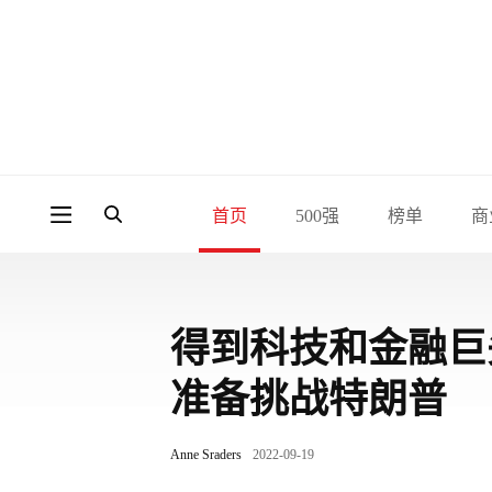
首页
500强
榜单
商
得到科技和金融巨
准备挑战特朗普
Anne Sraders
2022-09-19