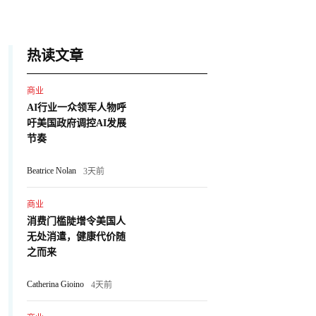
热读文章
商业
AI行业一众领军人物呼
吁美国政府调控AI发展
节奏
Beatrice Nolan
3天前
商业
消费门槛陡增令美国人
无处消遣，健康代价随
之而来
Catherina Gioino
4天前