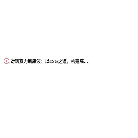
对话赛力斯康波：以ESG之道，构建高端智能汽车品牌全球竞争力