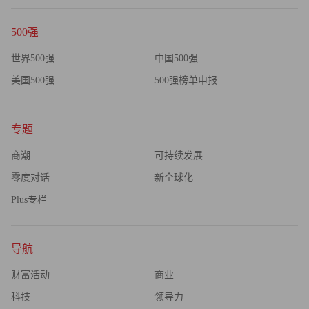
500强
世界500强
中国500强
美国500强
500强榜单申报
专题
商潮
可持续发展
零度对话
新全球化
Plus专栏
导航
财富活动
商业
科技
领导力