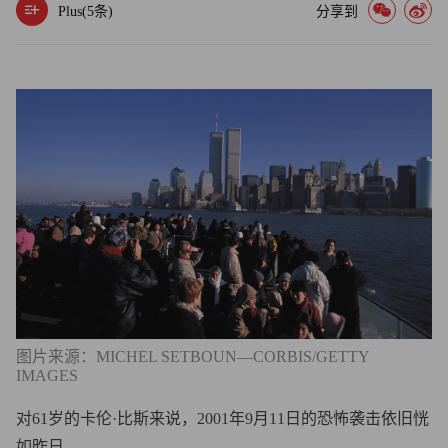
Plus(
5
条)
分享到
图片来源：MICHEL SETBOUN—CORBIS/GETTY
IMAGES
对61岁的卡伦·比斯来说，2001年9月11日的恐怖袭击依旧恍
如昨日。