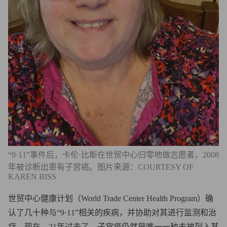
“9·11”事件后，卡伦·比斯在世贸中心归零地做志愿者，2008
年被诊断出患有子宫癌。图片来源：COURTESY OF
KAREN BISS
世贸中心健康计划（World Trade Center Health Program）确
认了几十种与“9·11”相关的疾病，并协助对其进行监测和治
疗。现在，21年过去了，子宫癌仍然是唯一一种未被列入其