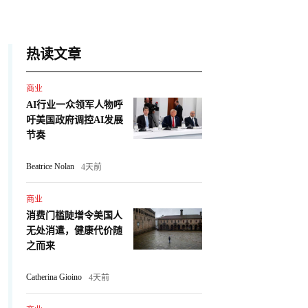
热读文章
商业
AI行业一众领军人物呼
吁美国政府调控AI发展
节奏
Beatrice Nolan
4天前
商业
消费门槛陡增令美国人
无处消遣，健康代价随
之而来
Catherina Gioino
4天前