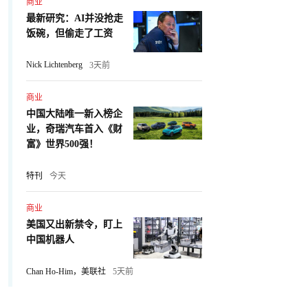
商业
最新研究：AI并没抢走
饭碗，但偷走了工资
Nick Lichtenberg
3天前
商业
中国大陆唯一新入榜企
业，奇瑞汽车首入《财
富》世界500强！
特刊
今天
商业
美国又出新禁令，盯上
中国机器人
Chan Ho-Him，美联社
5天前