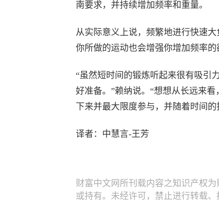
南要求，并持续增加频率和重量。
从实际意义上说，频繁地进行快速大
你所做的运动也会增强你增加频率的
“虽然短时间的锻炼听起来很有吸引
好准备。”赖纳说。“想想从长远来
下来并最大限度参与，并随着时间的
译者：中慧言-王芳
财富中文网所刊载内容之知识产权为
或持有。未经许可，禁止进行转载、