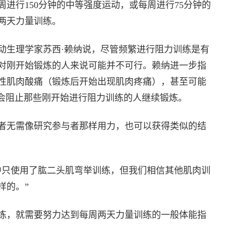
进行150分钟的中等强度运动，或每周进行75分钟的
两天力量训练。
动生理学家苏西·赖纳说，尽管频繁进行阻力训练是有
对刚开始锻炼的人来说可能并不可行。赖纳进一步指
性肌肉酸痛（锻炼后开始出现肌肉疼痛），甚至可能
能会阻止那些刚开始进行阻力训练的人继续锻炼。
者无需像研究参与者那样用力，也可以获得类似的结
中只使用了肱二头肌弯举训练，但我们相信其他肌肉训
样的。”
练，就需要努力达到每周两天力量训练的一般体能指