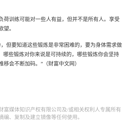
负荷训练可能对一些人有益，但并不是所有人。享受
欲望。
力，但要知道这些锻炼是非常困难的，要为身体需求做
看，哪些锻炼对你来说是可持续的，哪些锻炼你会坚持
推移会不断加码。”（财富中文网）
财富媒体知识产权有限公司及/或相关权利人专属所有
摘编、复制及建立镜像等任何使用。