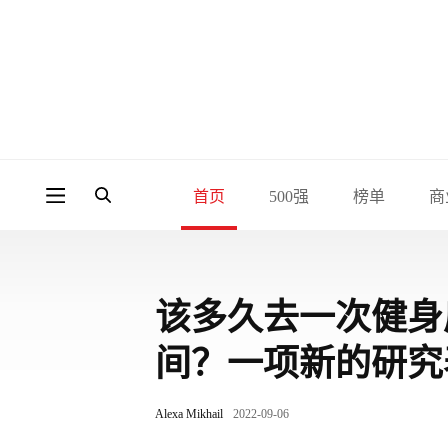
首页
500强
榜单
商
该多久去一次健身
间？一项新的研究
Alexa Mikhail
2022-09-06