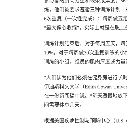
参与者的肌肉力量和线条或厚度。3
练，他们被要求遵循三种训练计划中
6次重复（一次性完成）；每周做五
“最大偏心收缩”，实际上就是在肱
训练计划结束后，对于每周五天，每
10%。对于每周做30次重复训练的
训练的小组，组员的肌肉厚度或力量
“人们认为他们必须在健身房进行长时
伊迪斯科文大学（Edith Cowan Uni
在一份新闻稿中说。“每天缓慢地放
间需要休息几天。
根据美国疾病控制与预防中心（U.S. Centers 