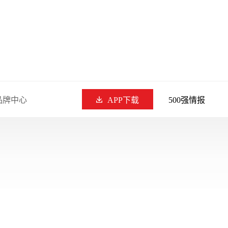
品牌中心
APP下载
500强情报