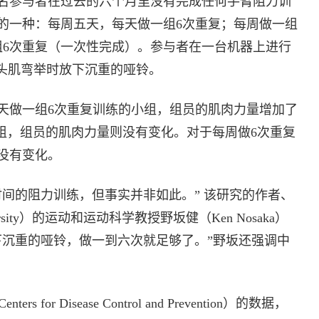
6名参与者在过去的六个月里没有完成任何手臂阻力训
的一种：每周五天，每天做一组6次重复；每周做一组
组6次重复（一次性完成）。参与者在一台机器上进行
二头肌弯举时放下沉重的哑铃。
天做一组6次重复训练的小组，组员的肌肉力量增加了
小组，组员的肌肉力量则没有变化。对于每周做6次重复
没有变化。
间的阻力训练，但事实并非如此。” 该研究的作者、
versity）的运动和运动科学教授野坂健（Ken Nosaka）
下沉重的哑铃，做一到六次就足够了。”野坂还强调中
for Disease Control and Prevention）的数据，