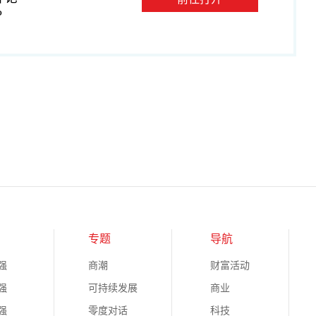
P
专题
导航
强
商潮
财富活动
强
可持续发展
商业
强
零度对话
科技