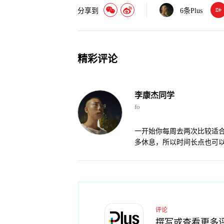
分享到
6
条Plus
精彩评论
李康杰同学
fo
一开始你每周去两次比较适
多休息，所以时间长点也可
评论
撰写或查看更多