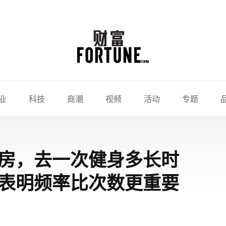
业
科技
商潮
视频
活动
专题
房，去一次健身多长时
表明频率比次数更重要