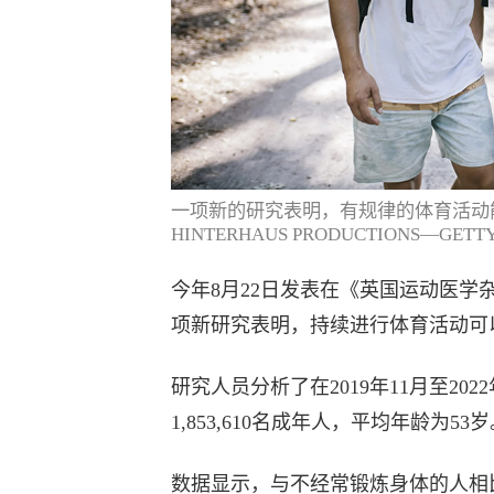
一项新的研究表明，有规律的体育活动
HINTERHAUS PRODUCTIONS—GETTY
今年8月22日发表在《英国运动医学杂志》（The B
项新研究表明，持续进行体育活动可
研究人员分析了在2019年11月至2
1,853,610名成年人，平均年龄为53
数据显示，与不经常锻炼身体的人相