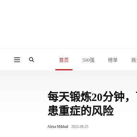
首页
500强
榜单
商
每天锻炼20分钟
患重症的风险
Alexa Mikhail
2022-08-25