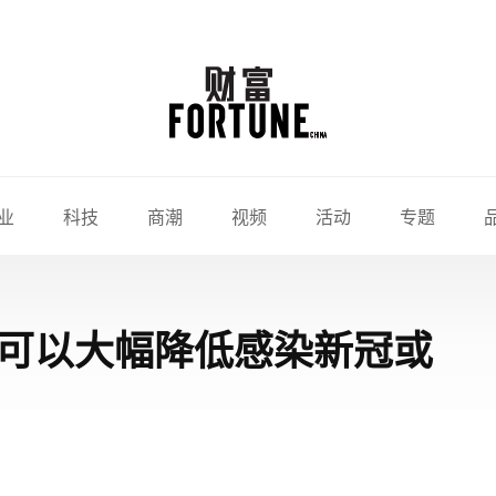
业
科技
商潮
视频
活动
专题
，可以大幅降低感染新冠或