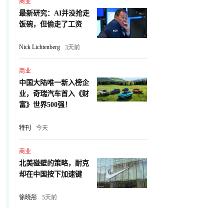
商业
最新研究：AI并没抢走
饭碗，但偷走了工资
Nick Lichtenberg
3天前
商业
中国大陆唯一新入榜企
业，奇瑞汽车首入《财
富》世界500强！
特刊
今天
商业
北美碰壁的策略，耐克
却在中国按下加速键
徐晓彤
5天前