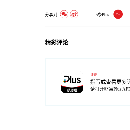
分享到
5
条Plus
精彩评论
评论
撰写或查看更多
请打开财富Plus AP