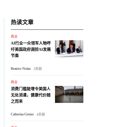
热读文章
商业
AI行业一众领军人物呼
吁美国政府调控AI发展
节奏
Beatrice Nolan
3天前
商业
消费门槛陡增令美国人
无处消遣，健康代价随
之而来
Catherina Gioino
4天前