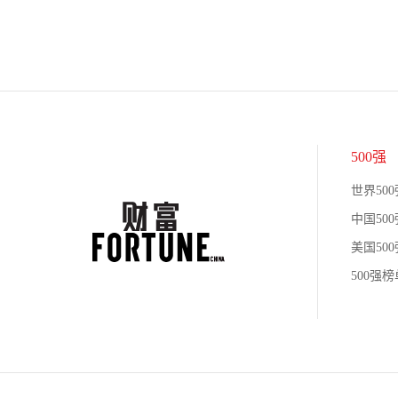
500强
世界500
中国500
美国500
500强