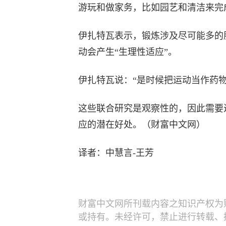
游玩和做家务，比如园艺和清洁来完
伊扎特瓦表示，锻炼涉及尽可能多的
动会产生“生理性适应”。
伊扎特瓦说：“是时候把运动当作药
这些联合研究是观察性的，因此需要
应的潜在好处。（财富中文网）
译者：中慧言-王芳
财富中文网所刊载内容之知识产权为
或持有。未经许可，禁止进行转载、