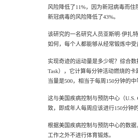
风险降低了11%，因为新冠病毒而住
新冠病毒的风险降低了43%。
该研究的一名研究人员亚斯明·伊扎
如何，每个人都能够从经常锻炼中受
实现奇迹的运动量是多少呢？综合数据使用了任务
Task），它计算每分钟活动燃烧的
当量是500，相当于每周150分钟的
这与美国疾病控制与预防中心（U.S. Centers 
致，即成年人每周应该进行150分
根据美国疾病控制与预防中心的数据
工作之外不进行体育锻炼。