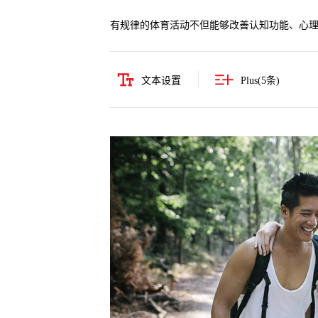
有规律的体育活动不但能够改善认知功能、心
文本设置
Plus(
5
条)