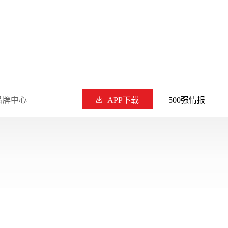
品牌中心
APP下载
500强情报