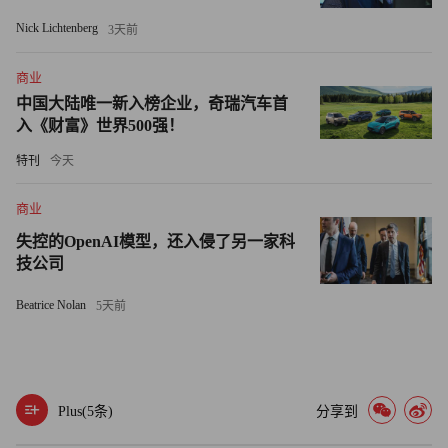
Nick Lichtenberg
3天前
商业
中国大陆唯一新入榜企业，奇瑞汽车首
入《财富》世界500强！
特刊
今天
商业
失控的OpenAI模型，还入侵了另一家科
技公司
Beatrice Nolan
5天前
Plus(
5
条)
分享到