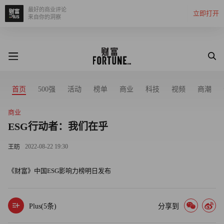
最好的商业评论
立即打开
来自你的洞察
首页
500强
活动
榜单
商业
科技
视频
商潮
商业
ESG行动者：我们在乎
2022-08-22 19:30
王昉
《财富》中国ESG影响力榜明日发布
Plus(
5
条)
分享到