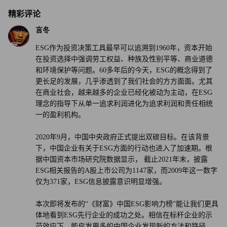
精彩评论
言冬
ESG作为投资决策工具最早可以追溯到1960年，资本开始
在投资选择中强调劳工权益、种族及性别平等、商业道德
和环境保护等问题。60多年后的今天，ESG的概念得到了
更长足的发展，几乎渗透到了我们社会的方方面面。尤其
在商业社会，越来越多的企业已经化被动为主动，在ESG
理念的指导下从单一追求利润进化为追求利润和责任相统
一的盈利机构。
2020年9月，中国中央政府正式提出双碳目标。在该背景
下，中国企业有关于ESG方面的行动也进入了加速期。根
据中国资本市场研究院数据显示， 截止2021年末，披露
ESG相关报告的A股上市公司为1147家，而2009年这一数字
仅为371家，ESG信息披露意识明显增强。
本次即将发布的“《财富》中国ESG影响力榜”能让我们更具
体地看到ESG先行企业的成功之处。相信在标杆企业的示
范效应下，能启发更多的中国企业发现新的方法和路径，