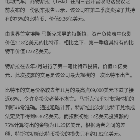
电动汽车厂商特斯拉（Tesla）在周三召开营收电话会议之
前发布的一份股东报告显示，该公司在第二季度卖掉了其持
有的75%的比特币，价值9.36亿美元。
由世界首富埃隆·马斯克领导的特斯拉，资产负债表中仅剩
价值2.18亿美元的比特币，相比之下，第一季度其持有的比
特币价值12.6亿美元。
特斯拉在去年2月进行了第一笔比特币投资，价值15亿美
元，此次披露的交易是该公司最大规模的一次比特币出售。
比特币的交易价格较去年11月的最高点69,000美元下跌了接
近66%，令许多投资者苦不堪言。马斯克似乎对市场时机的
判断非常准确。通过粗略计算，特斯拉此次将比特币兑换成
法定货币得到9.36亿美元，而按照初始15亿美元投资额的
75%计算得出的金额为11.25亿美元，根据两者之间的差
额，特斯拉初始比特币投资的损失只有约1.62亿美元。