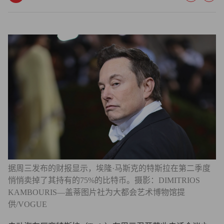
据周三发布的财报显示，埃隆·马斯克的特斯拉在第二季度
悄悄卖掉了其持有的75%的比特币。摄影：DIMITRIOS
KAMBOURIS—盖蒂图片社为大都会艺术博物馆提
供/VOGUE