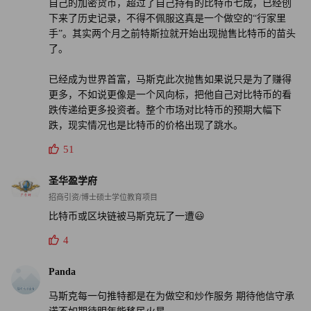
自己的加密货币，超过了自己持有的比特币七成，已经创
下来了历史记录，不得不佩服这真是一个做空的“行家里
手”。其实两个月之前特斯拉就开始出现抛售比特币的苗头
了。
已经成为世界首富，马斯克此次抛售如果说只是为了赚得
更多，不如说更像是一个风向标，把他自己对比特币的看
跌传递给更多投资者。整个市场对比特币的预期大幅下
跌，现实情况也是比特币的价格出现了跳水。
51
圣华盈学府
招商引资/博士硕士学位教育项目
比特币或区块链被马斯克玩了一遭😃
4
Panda
马斯克每一句推特都是在为做空和炒作服务 期待他信守承