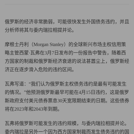
俄罗斯的经济非常脆弱，可能很快发生外国债务违约，并且
分析师将其与委内瑞拉相提并论。
摩根士丹利（Morgan Stanley）的全球新兴市场主权信用策
略主管西蒙·瓦弗在3月7日发布的一份报告中警告，随着西
方国家的制裁和俄罗斯经济衰退的说法甚嚣尘上，俄罗斯经
济正在逐步滑入危险的违约区间。
瓦弗写道：“我们认为俄罗斯主权债务违约是最有可能发生
的情况。”他预测俄罗斯最早可能在4月15日违约，这是俄罗
斯政府支付美元债券票息30天宽限期结束的日期。这些债券
将在2023年和2043年到期。
瓦弗将俄罗斯可能发生的违约规模，与委内瑞拉相提并论。
委内瑞拉是另外一个因为西方国家制裁而发生债务违约的国