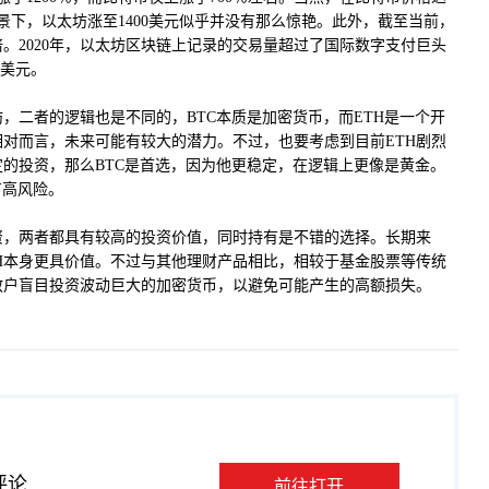
背景下，以太坊涨至1400美元似乎并没有那么惊艳。此外，截至当前，
。2020年，以太坊区块链上记录的交易量超过了国际数字支付巨头
亿美元。
，二者的逻辑也是不同的，BTC本质是加密货币，而ETH是一个开
对而言，未来可能有较大的潜力。不过，也要考虑到目前ETH剧烈
的投资，那么BTC是首选，因为他更稳定，在逻辑上更像是黄金。
有高风险。
资，两者都具有较高的投资价值，同时持有是不错的选择。长期来
H本身更具价值。不过与其他理财产品相比，相较于基金股票等传统
散户盲目投资波动巨大的加密货币，以避免可能产生的高额损失。
评论
前往打开