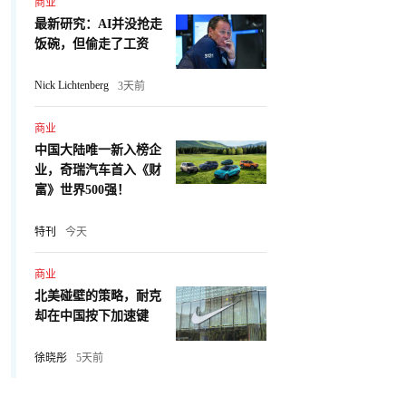
商业
最新研究：AI并没抢走
饭碗，但偷走了工资
Nick Lichtenberg
3天前
商业
中国大陆唯一新入榜企
业，奇瑞汽车首入《财
富》世界500强！
特刊
今天
商业
北美碰壁的策略，耐克
却在中国按下加速键
徐晓彤
5天前