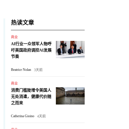
热读文章
商业
AI行业一众领军人物呼
吁美国政府调控AI发展
节奏
Beatrice Nolan
3天前
商业
消费门槛陡增令美国人
无处消遣，健康代价随
之而来
Catherina Gioino
4天前