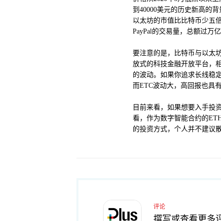
到40000美元的历史新高的
以太坊的市值比比特币少五倍
PayPal的交易量，总额过万
要注意的是，比特币与以太坊
放式的科技金融开放平台，相
的波动。如果你追求长线稳定
而ETC波动大，高回报也具
目前来看，如果想要入手投
看，作为数字智能合约的ET
的投资方式，个人并不建议
评论
撰写或查看更多