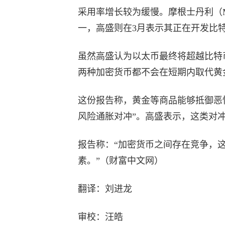
采用率增长较为缓慢。摩根士丹利（Mor
一，高盛则在3月表示其正在开发比
虽然高盛认为以太币最终将超越比特
两种加密货币都不会在短期内取代黄
这份报告称，黄金等商品能够抵御恶
风险通胀对冲”。高盛表示，这类对
报告称：“加密货币之间存在竞争，
素。”（财富中文网）
翻译：刘进龙
审校：汪皓