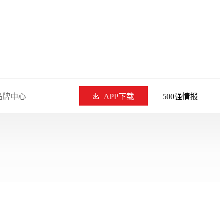
品牌中心
APP下载
500强情报