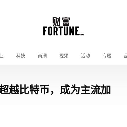
业
科技
商潮
视频
活动
专题
超越比特币，成为主流加