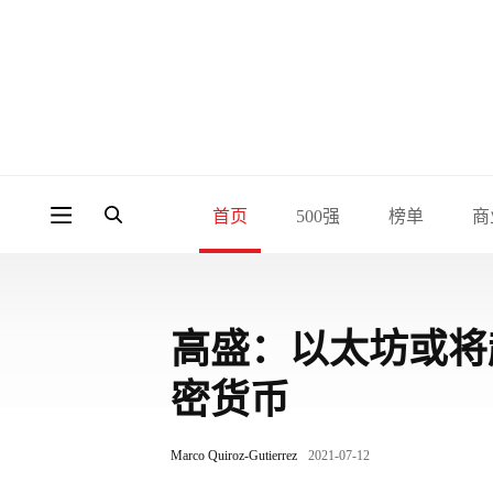
首页
500强
榜单
商
高盛：以太坊或将
密货币
Marco Quiroz-Gutierrez
2021-07-12