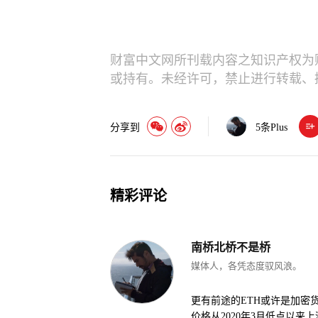
财富中文网所刊载内容之知识产权为
或持有。未经许可，禁止进行转载、
分享到
5
条Plus
精彩评论
南桥北桥不是桥
媒体人，各凭态度驭风浪。
更有前途的ETH或许是加密
价格从2020年3月低点以来