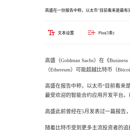
高盛在一份报告中称，以太币“目前看来是最有
文本设置
Plus(
5
条)
高盛（Goldman Sachs）在《Busi
（Ethereum）可能超越比特币（Bit
高盛在报告中称，以太币“目前看来
最受欢迎的智能合约应用开发平台。
高盛此前曾经在5月发表过一篇报告
随着比特币受到更多主流投资者的追