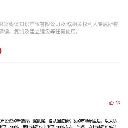
财富媒体知识产权有限公司及/或相关权利人专属所有
摘编、复制及建立镜像等任何使用。
56
货币投资的新选择。据数据，自从因疫情引发的市场崩盘后，以太坊
上涨了1200％，而比特币仅上涨了700％左右。当然，在比特币价格达