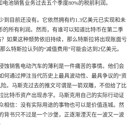
车和电池销售业务过去五个季度80%的税前利润。
到目前还没有。它依然拥有约1.3亿美元已实现和未
特币的所有利润。然而，有谁可以知道比特币在第二季
价格？如果这种颓势依旧持续，那么特斯拉将出现账面亏
，那么特斯拉认列的“减值费用”可能会达到2亿美元。
侵蚀销售电动汽车的薄利是一件痛苦的事情。他们会
如何通过押注当代历史上最具波动性、最具争议的“资
风险。马斯克过去的推文可谓是一箭双雕，不但给了比
拉比特币资产出现赤字。马斯克用自己的实际行动证
众相信：没有实际用途的事物也可以是价值连城。然
的背书只不过是一个沙堡，正逐渐湮灭在一波又一波
）