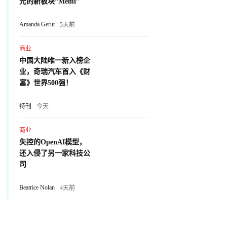
元的新板块“Memi”
Amanda Gerut
5天前
商业
中国大陆唯一新入榜企
业，奇瑞汽车首入《财
富》世界500强！
特刊
今天
商业
失控的OpenAI模型，
还入侵了另一家科技公
司
Beatrice Nolan
4天前