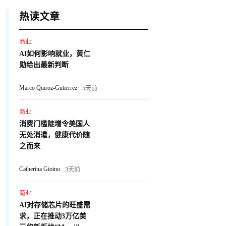
热读文章
商业
AI如何影响就业，黄仁
勋给出最新判断
Marco Quiroz-Gutierrez
5天前
商业
消费门槛陡增令美国人
无处消遣，健康代价随
之而来
Catherina Gioino
3天前
商业
AI对存储芯片的旺盛需
求，正在推动3万亿美