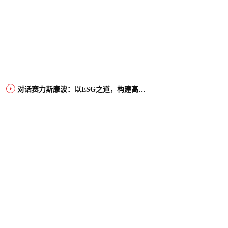
对话赛力斯康波：以ESG之道，构建高端智能汽车品牌全球竞争力