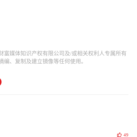
财富媒体知识产权有限公司及/或相关权利人专属所有
摘编、复制及建立镜像等任何使用。
49