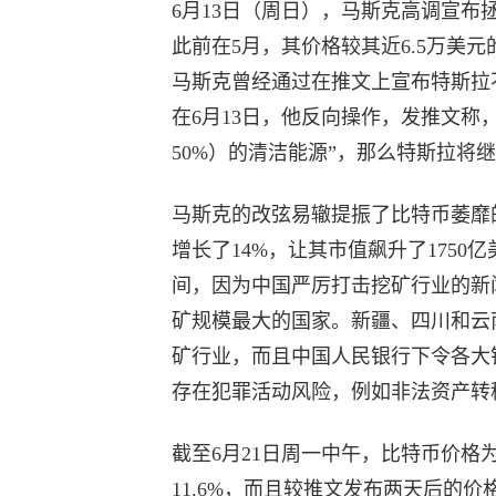
6月13日（周日），马斯克高调宣布
此前在5月，其价格较其近6.5万美
马斯克曾经通过在推文上宣布特斯拉
在6月13日，他反向操作，发推文称
50%）的清洁能源”，那么特斯拉将
马斯克的改弦易辙提振了比特币萎靡的
增长了14%，让其市值飙升了175
间，因为中国严厉打击挖矿行业的新
矿规模最大的国家。新疆、四川和云
矿行业，而且中国人民银行下令各大
存在犯罪活动风险，例如非法资产转
截至6月21日周一中午，比特币价格
11.6%，而且较推文发布两天后的价