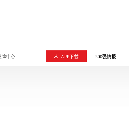
品牌中心
APP下载
500强情报