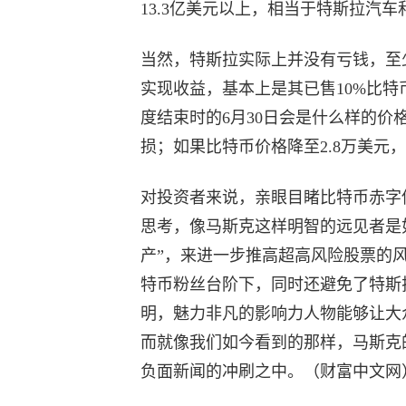
13.3亿美元以上，相当于特斯拉汽
当然，特斯拉实际上并没有亏钱，至少
实现收益，基本上是其已售10%比
度结束时的6月30日会是什么样的
损；如果比特币价格降至2.8万美元
对投资者来说，亲眼目睹比特币赤字
思考，像马斯克这样明智的远见者是
产”，来进一步推高超高风险股票的
特币粉丝台阶下，同时还避免了特斯
明，魅力非凡的影响力人物能够让大
而就像我们如今看到的那样，马斯克
负面新闻的冲刷之中。（财富中文网