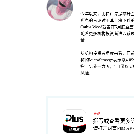
今年以来，比特币先是攀升至
斯克的言论对于其上窜下跳的
Cathie Wood就曾在5
随着更多机构投资者进入该
量。
从机构投资者角度来看，目前
称的MicroStrategy表
撑。另外一方面，1月份购买
风险。
评论
撰写或查看更多
请打开财富Plus AP