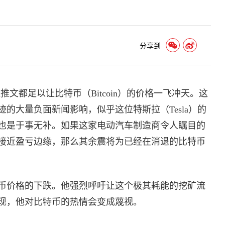
分享到
文都足以让比特币（Bitcoin）的价格一飞冲天。这
的大量负面新闻影响，似乎这位特斯拉（Tesla）的
也是于事无补。如果这家电动汽车制造商令人瞩目的
接近盈亏边缘，那么其余震将为已经在消退的比特币
币价格的下跌。他强烈呼吁让这个极其耗能的挖矿流
现，他对比特币的热情会变成蔑视。