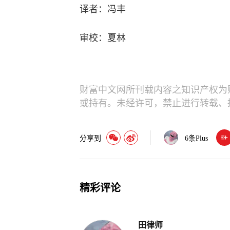
译者：冯丰
审校：夏林
财富中文网所刊载内容之知识产权为
或持有。未经许可，禁止进行转载、
分享到
6
条Plus
精彩评论
田律师