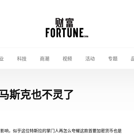
业
科技
商潮
视频
活动
专题
马斯克也不灵了
的影响，似乎这位特斯拉的掌门人再怎么夸耀这款首要加密货币也是