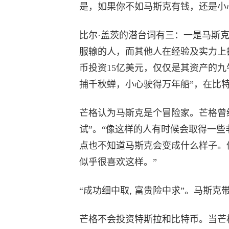
是，如果你不如马斯克有钱，还是小
比尔·盖茨的潜台词有三：一是马斯
服输的人，而其他人在经验及实力上
币投资15亿美元，仅仅是其资产的
捕千秋蝉，小心驶得万年船”，在比
芒格认为马斯克是个冒险家。芒格曾
试”。“像这样的人有时候会取得一
点也不知道马斯克会变成什么样子。
似乎很喜欢这样。”
“成功细中取, 富贵险中求”。马斯
芒格不会投资特斯拉和比特币。当芒格