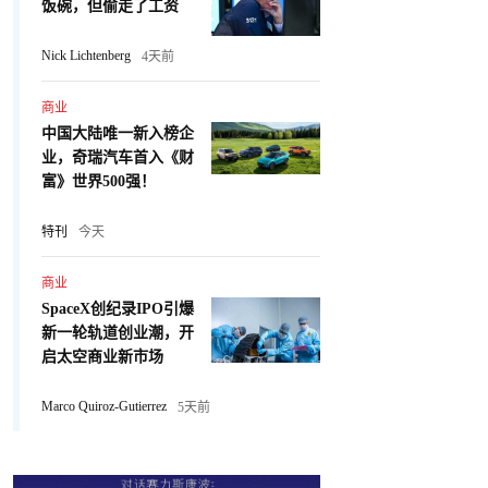
饭碗，但偷走了工资
Nick Lichtenberg
4天前
商业
中国大陆唯一新入榜企
业，奇瑞汽车首入《财
富》世界500强！
特刊
今天
商业
SpaceX创纪录IPO引爆
新一轮轨道创业潮，开
启太空商业新市场
Marco Quiroz-Gutierrez
5天前