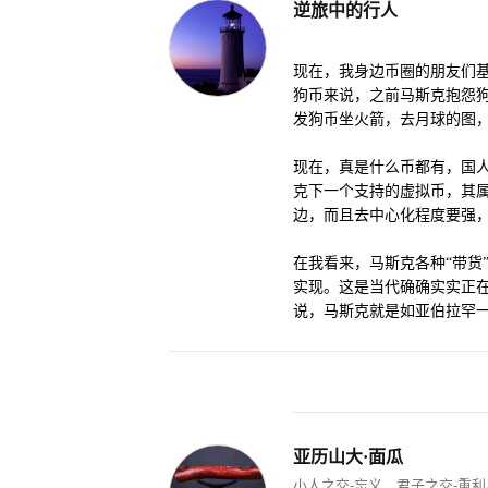
逆旅中的行人
现在，我身边币圈的朋友们
狗币来说，之前马斯克抱怨
发狗币坐火箭，去月球的图
现在，真是什么币都有，国人
克下一个支持的虚拟币，其
边，而且去中心化程度要强
在我看来，马斯克各种“带货
实现。这是当代确确实实正在
说，马斯克就是如亚伯拉罕
亚历山大·面瓜
小人之交-忘义，君子之交-重利