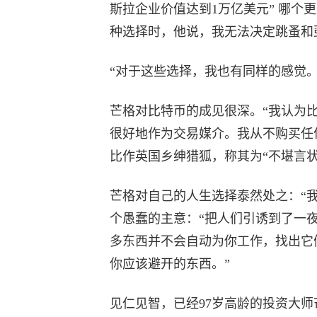
斯拉企业价值达到1万亿美元” 哪个
种选择时，他说，我无法决定跳蚤和
“对于这些选择，我也有同样的感觉。
芒格对比特币的成见很深。“我认为
很好地作为交易媒介。我从不购买任
比作英国乡绅猎狐，称其为“不堪言
芒格对自己的人生选择泰然处之：“
个愚蠢的主意：“把人们引诱到了一
多东西并不会自动为你工作，找出它
你应该避开的东西。”
见仁见智，已经97岁高龄的投资大