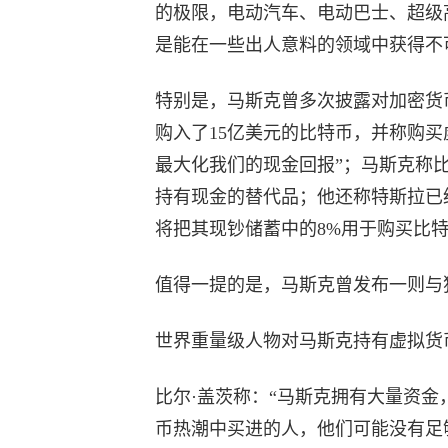
的极限，电动汽车、电动巴士、超级
是能在一些出人意料的领域中获得不
特别是，马斯克曾多次披露对加密货
购入了15亿美元的比特币，并称购
最大化我们的现金回报”；马斯克称
持有现金的替代品；他还称特斯拉已
将把其现钞储蓄中的8%用于购买比
值得一提的是，马斯克曾发布一则与
世界重量级人物对马斯克持有虚拟货
比尔·盖茨称：“马斯克拥有大量资
币热潮中买进的人，他们可能没有足