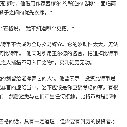
更荒谬时，他借用作家塞缪尔·约翰逊的话称：“面临两
虱子之间的优先次序。”
”芒格说，“我不知道哪个更糟。”
比特币不会成为全球交易媒介。它的波动性太大，无法
何比特币。”他同时引用王尔德的名言，把追捧比特币
状之人捕猎不可入口之物”，实则徒劳无功。
我的剑留给能挥舞它的人”。他曾表示，投资比特币是
夜暴富的虚幻当中，这不应该是你应该考虑的事。有很
们，然后避免与它们产生任何接触，比特币就是那种
师芒格的话，具有一定道理，但需要有阅历的投资者才