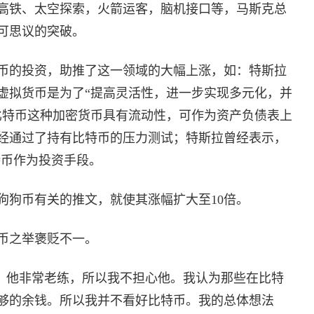
高铁、太空探索，火箭运客，脑机接口等，马斯克总
可思议的突破。
币的投资，助推了这一领域的大幅上涨，如：特斯拉
买虚拟货币是为了“提高灵活性，进一步实现多元化，并
比特币这种加密货币具有流动性，可作为资产负债表上
经通过了持有比特币的压力测试；特斯拉曾经表示，
特币作为投资手段。
狗狗币有关的推文，就使其涨幅扩大至10倍。
币之举褒贬不一。
金，他非常老练，所以我不担心他。我认为那些在比特
够的余钱。所以我并不看好比特币。我的总体想法