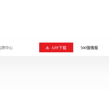
品牌中心
APP下载
500强情报