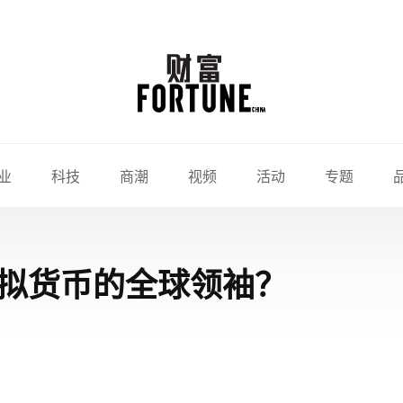
业
科技
商潮
视频
活动
专题
拟货币的全球领袖？