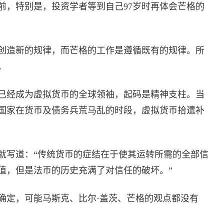
前，特别是，投资学者等到自己97岁时再体会芒格的
创造新的规律，而芒格的工作是遵循既有的规律。所
。
已经成为虚拟货币的全球领袖，起码是精神支柱。当
国家在货币及债务兵荒马乱的时段，虚拟货币拾遗补
年就写道：“传统货币的症结在于使其运转所需的全部信
值，但是法币的历史充满了对信任的破坏。”
确定，可能马斯克、比尔·盖茨、芒格的观点都没有