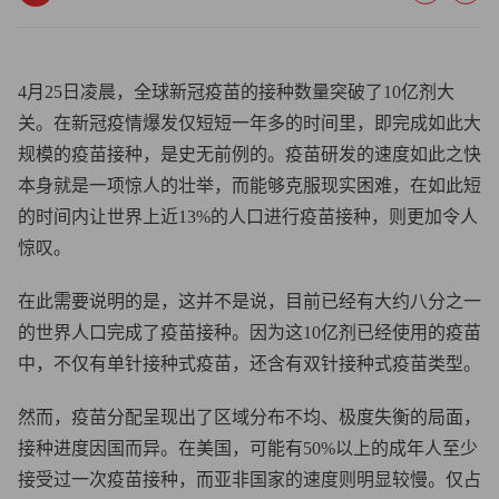
4月25日凌晨，全球新冠疫苗的接种数量突破了10亿剂大
关。在新冠疫情爆发仅短短一年多的时间里，即完成如此大
规模的疫苗接种，是史无前例的。疫苗研发的速度如此之快
本身就是一项惊人的壮举，而能够克服现实困难，在如此短
的时间内让世界上近13%的人口进行疫苗接种，则更加令人
惊叹。
在此需要说明的是，这并不是说，目前已经有大约八分之一
的世界人口完成了疫苗接种。因为这10亿剂已经使用的疫苗
中，不仅有单针接种式疫苗，还含有双针接种式疫苗类型。
然而，疫苗分配呈现出了区域分布不均、极度失衡的局面，
接种进度因国而异。在美国，可能有50%以上的成年人至少
接受过一次疫苗接种，而亚非国家的速度则明显较慢。仅占