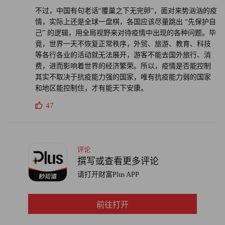
不过，中国有句老话“覆巢之下无完卵”，面对来势汹汹的疫
情，实际上还是全球一盘棋，各国应该尽量跳出 “先保护自
己” 的逻辑，用全局视野来对待疫情中出现的各种问题。毕
竟，世界一天不恢复正常秩序，外贸、旅游、教育、科技
等各行各业的活动就无法展开，游客不能去国外旅行、消
费，进而影响着世界的经济繁荣。所以，疫情是否能控制
其实不取决于抗疫能力强的国家，唯有抗疫能力弱的国家
和地区能控制住，才有能天下安康。
47
评论
撰写或查看更多评论
请打开财富Plus APP
前往打开