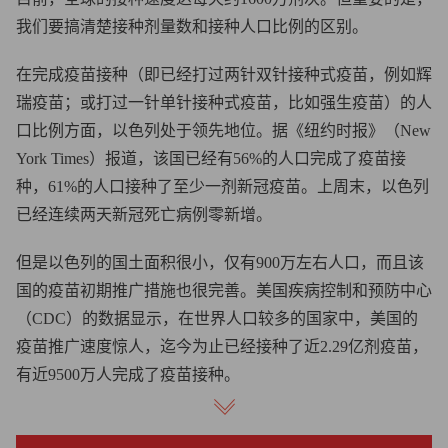
我们要搞清楚接种剂量数和接种人口比例的区别。
在完成疫苗接种（即已经打过两针双针接种式疫苗，例如辉
瑞疫苗；或打过一针单针接种式疫苗，比如强生疫苗）的人
口比例方面，以色列处于领先地位。据《纽约时报》（New
York Times）报道，该国已经有56%的人口完成了疫苗接
种，61%的人口接种了至少一剂新冠疫苗。上周末，以色列
已经连续两天新冠死亡病例零新增。
但是以色列的国土面积很小，仅有900万左右人口，而且该
国的疫苗初期推广措施也很完善。美国疾病控制和预防中心
（CDC）的数据显示，在世界人口较多的国家中，美国的
疫苗推广速度惊人，迄今为止已经接种了近2.29亿剂疫苗，
有近9500万人完成了疫苗接种。
哪些国家在疫苗接种方面表现不佳？