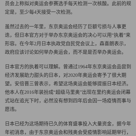
员会上称拟对奥运会参赛选手每天检测一次核酸。此前的规
定是，至少每4天接受一次检测。
虽然过去的一年里，东京奥运会经历了巨额亏损与人事更
迭，但日本官方对于举办东京奥运会的决心可以用“执着”来
形容。在今年2月日本执政党自民党会议上，森喜朗表示，
政府应该讨论如何举办奥运会，而不是是否举办奥运会。
日本官方的执着可以理解。曾通过1964年东京奥运会品尝到
经济发展助力甜头的日本，对2020年奥运会寄予了很大期
望。安倍晋三曾表示，希望这场奥运会能够提振日本经济。
他本人在2016年装扮成“超级马里奥”出现在里约奥运会闭幕
式站在追光下时，必然没有想到四年后会因一场疫情而事与
愿违。
日本已经为这场期待已久的体育盛事投入大量资金，据今年
年初消息，由于东京奥运会和残奥会受疫情影响延期举行，