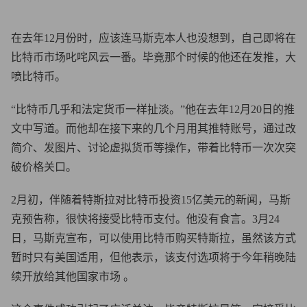
在去年12月份时，应该连马斯克本人也没想到，自己即将在
比特币市场叱咤风云一番。毕竟那个时候的他还在发推，大
喷比特币。
“比特币几乎和法定货币一样扯淡。”他在去年12月20日的推
文中写道。而他却在接下来的几个月用其推特账号，通过改
简介、发图片、讨论虚拟货币等操作，带着比特币一次次突
破价格关口。
2月初，伴随着特斯拉对比特币投资15亿美元的新闻，马斯
克预告称，很快将接受比特币支付。他没有食言。3月24
日，马斯克宣布，可以使用比特币购买特斯拉，虽然该方式
暂时只有美国适用，但他表示，该支付选项将于今年稍晚陆
续开放给其他国家市场 。