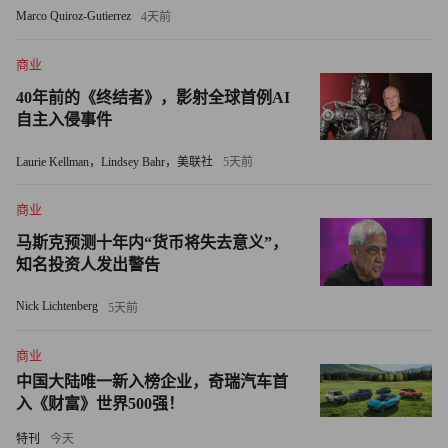
Marco Quiroz-Gutierrez
4天前
而在特斯拉正要着力开发的印度市场，更是直接将比特币划
出红线之外。3月中旬，印度方面已提出一项新法案，封杀
商业
比特币，称将把持有、发行、开采、交易和转移加密资产定
40年前的《终结者》，影射全球首例AI
为刑事犯罪。
自主入侵事件
Laurie Kellman，Lindsey Bahr，美联社
5天前
监管之外，其他几位商界“顶流”也在对加密货币施加反向影
响。伯克希尔哈撒韦副董事长查理·芒格就是坚定的比特币
商业
怀疑论者，他建议投资者远离比特币，并直言称比特币是
马斯克预测十年内“货币将失去意义”，
“毫无价值的人造黄金”。他的搭档“股神”巴菲特也表示，永
知名投资人发出警告
远不会购入比特币。
Nick Lichtenberg
5天前
相比芒格和巴菲特的投资建议，美国财政部部长耶伦的表态
则对比特币市场造成了更加直接影响。2月22日，耶伦称，
商业
中国大陆唯一新入榜企业，奇瑞汽车首
比特币价格波动大，是一种高度投机的资产。她不认为比特
入《财富》世界500强！
币会被广泛用作一种交易机制，因为其交易效率低，且能耗
巨大。耶伦的话让比特币价格在一天之内闪崩一万美元。
特刊
今天