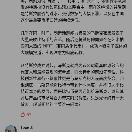
诉，质疑为何“自燃门”、“刹车门”和“失控门”等惊悚事故频
发的特斯拉没有如愿出现315晚会中。而在这喧嚣的背后则
面对变幻莫测的比特币市场，听比尔·盖茨的一句话总是没
是特斯拉股价的跳水、交付数据的大幅下滑，以及在中国
这个最重要市场口碑的持续走低。
错的：“如果你没有马斯克那样有钱，面对比特币还是应该
小心点。”（财富中文网）
几乎在同一时间，制造话题能力极强的马斯克密集发表了
大量鼓吹比特币的言论，随后还将触角伸向如今在艺术拍
卖圈大热的“NFT”（非同质化代币），成功地吸引了媒体的
大规模报道，实现注意力彻底转移。
从特斯拉成立时起，马斯克就成为该公司最具眼球效应的
代言人和最能变现的流量点，而比特币的前沿先锋性、科
技创新性和行业颠覆性更是与马斯克的人设高度契合。归
根到底，马斯克能将比特币带到什么高度，并不取决于比
特币本身的发展，而是比特币是否还能给马斯克，以及其
背后产品的市场号召力带来附加价值。只是光环终有一天
散去，虔诚相随的韭菜谁来问津？
57
Leon@