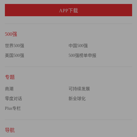
APP下载
500强
世界500强
中国500强
美国500强
500强榜单申报
专题
商潮
可持续发展
零度对话
新全球化
Plus专栏
导航