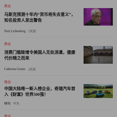
商业
在了数字化媒体上。其实，由于担心伤害品牌的高端形象，
奢侈品行业一向不愿和科技走得太近，而在阿伦茨的带领
马斯克预测十年内“货币将失去意义”，
知名投资人发出警告
下，博柏利成为了行业异类。这一投入并不是为了刺激销
量，而是用最靠近年轻人的沟通渠道树立更年轻的品牌形
Nick Lichtenberg
5天前
象。
商业
2012年，在她从博柏利跳槽到苹果的前一年，公司的年销售
消费门槛陡增令美国人无处消遣，健康
额已经达到了30亿美元左右，比2007年翻了一倍多。自她就
代价随之而来
任后，博柏利股票回升了近300%，而同期英国富时综合股
Catherina Gioino
3天前
指仅上长了24%。
商业
如今，那些在资本市场不被看好的中国老字号们，也陷入了
中国大陆唯一新入榜企业，奇瑞汽车首
这些国际巨头当年所面对的危机。其实它们与这些绝处逢生
入《财富》世界500强！
的品牌一样，同样做了产品更新和营销方面的努力，却收效
特刊
今天
甚微。
商业