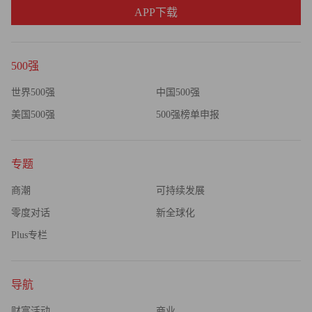
APP下载
500强
世界500强
中国500强
美国500强
500强榜单申报
专题
商潮
可持续发展
零度对话
新全球化
Plus专栏
导航
财富活动
商业