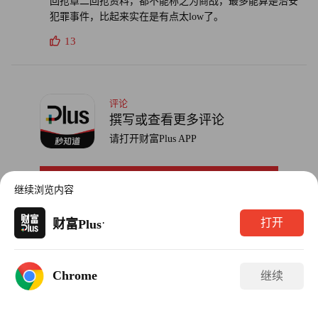
回抢章二回抢资料，都不能称之为商战，最多能算是治安
犯罪事件，比起来实在是有点太low了。
13
评论
撰写或查看更多评论
请打开财富Plus APP
前往打开
继续浏览内容
·
打开
财富Plus
Chrome
继续