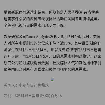
尽管新冠疫情还远未结束，但随着黑人男子乔治·弗洛伊德
遇害事件引发的反种族歧视抗议活动在美国各地持续蔓延，
全美对电视节目的需求出现明显下降。
数据研究公司Parrot Analytics发现，5月15日至6月4日，美国
人对所有电视剧集的总需求下降了近18%，其中最剧烈的下
降发生在5月31日至6月4日，也就是弗洛伊德在5月25日遇害
的几天后。而5月15日至5月24日的总需求则相对稳定。这家
研究公司通过盗版消费数据、社交媒体人气和其他指标来测
量美国民众对所有流媒体和线性电视平台的总需求。
美国人对电视节目的总需求
左侧：较5月15日需求变化的百分比