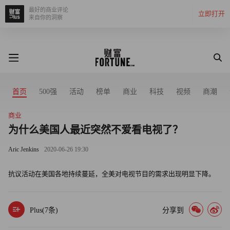
最好的商业评论
立即打开
来自你的洞察
首页
500强
活动
榜单
商业
科技
视频
商潮
商业
为什么美国人最近突然不爱看电视了？
Aric Jenkins
2020-06-26 19:30
抗议活动在美国各地持续蔓延，全美对电视节目的需求出现明显下降。
Plus(
7
条)
分享到