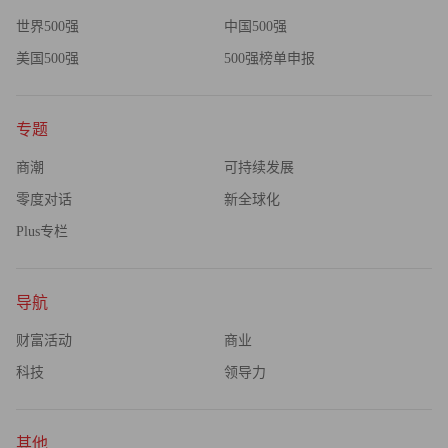
世界500强
中国500强
美国500强
500强榜单申报
专题
商潮
可持续发展
零度对话
新全球化
Plus专栏
导航
财富活动
商业
科技
领导力
其他