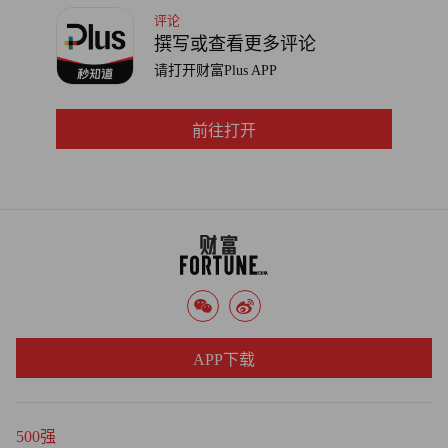
评论
撰写或查看更多评论
请打开财富Plus APP
前往打开
APP下载
500强