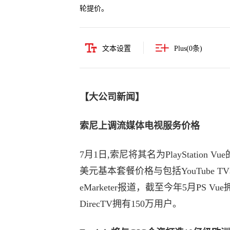
轮提价。
文本设置
Plus(
0
条)
【大公司新闻】
索尼上调流媒体电视服务价格
7月1日,索尼将其名为PlayStatio
美元基本套餐价格与包括YouTube 
eMarketer报道，截至今年5月PS Vu
DirecTV拥有150万用户。