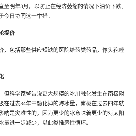
直至明年3月，以防止在经济萎缩的情况下油价下跌。
于今日协同这一举措。
轮提价
价，包括那些供应短缺的医院给药类药品，像头孢唑
化
，但科学家警告说更大规模的冰川融化发生在南极附
极在过去34年中融化掉的海冰量，南极在过去四年就
影响是灾难性的，因为更少的冰意味着更少的对太阳
冰量进一步减少，以此类推恶性循环。