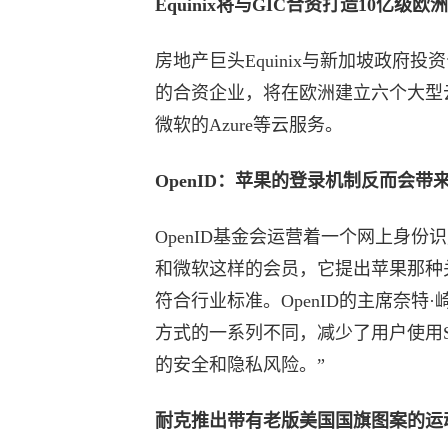
Equinix将与GIC合资打造10亿级
房地产巨头Equinix与新加坡政府
的合资企业，将在欧洲建立六个大型
微软的Azure等云服务。
OpenID：苹果的登录机制反而会带
OpenID基金会运营着一个网上身份
和微软这样的会员，它提出苹果那种
符合行业标准。OpenID的主席奈特·崎村说：
方式的一系列不同，减少了用户使用Sign
的安全和隐私风险。”
耐克推出带有老版美国国旗图案的运