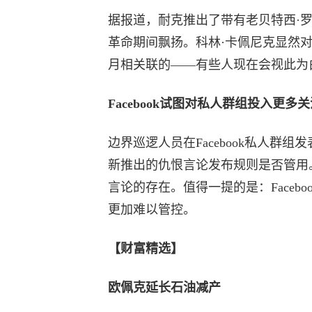
据报道，耐克推出了带有老贝特西·
革命期间飘扬。科林·卡佩尼克显然
月相关联的——有些人现在会视此为
Facebook试图对私人群组投入更多关
边界巡逻人员在Facebook私人群组
新推出的仇恨言论发布规则是否管用。这
言论的存在。值得一提的是：Faceb
更加难以管控。
【财富精选】
欧佩克延长石油减产