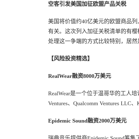
空客引发美国加征欧盟产品关税
美国将价值约40亿美元的欧盟商品
有关。这次列入加征关税清单的有樱
处理这一争端的方式比较特别，居然
【风险投资精选】
RealWear融资8000万美元
RealWear是一个位于温哥华的工人培训平台
Ventures、Qualcomm Ventures LL
Epidemic Sound融资2000万美元
瑞典音乐提供商Epidemic Sound筹