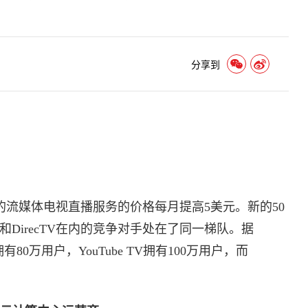
分享到
n Vue的流媒体电视直播服务的价格每月提高5美元。新的50
TV和DirecTV在内的竞争对手处在了同一梯队。据
e拥有80万用户，YouTube TV拥有100万用户，而