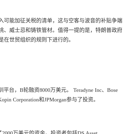
列入可能加征关税的清单，这与空客与波音的补贴争端
桃、威士忌和铸铁管材。值得一提的是，特朗普政府
是在世贸组织的规则下进行的。
，B轮融资8000万美元。 Teradyne Inc、Bose
C、Kopin Corporation和JPMorgan参与了投资。
集了2000万美元的资金。投资者包括DS Asset