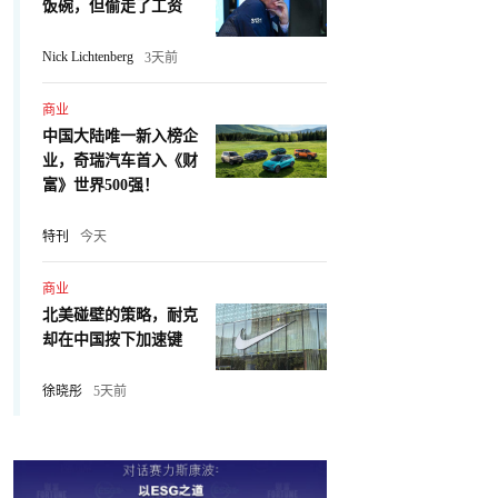
饭碗，但偷走了工资
Nick Lichtenberg
3天前
商业
中国大陆唯一新入榜企
业，奇瑞汽车首入《财
富》世界500强！
特刊
今天
商业
北美碰壁的策略，耐克
却在中国按下加速键
徐晓彤
5天前