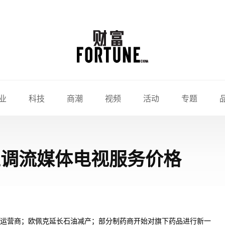
业
科技
商潮
视频
活动
专题
上调流媒体电视服务价格
计算中心运营商；欧佩克延长石油减产；部分制药商开始对旗下药品进行新一