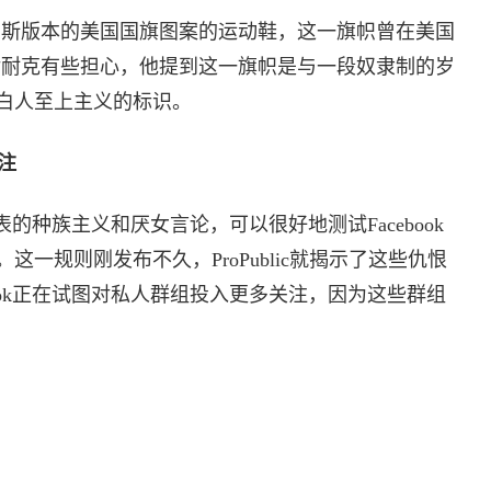
罗斯版本的美国国旗图案的运动鞋，这一旗帜曾在美国
对耐克有些担心，他提到这一旗帜是与一段奴隶制的岁
白人至上主义的标识。
注
发表的种族主义和厌女言论，可以很好地测试Facebook
一规则刚发布不久，ProPublic就揭示了这些仇恨
ook正在试图对私人群组投入更多关注，因为这些群组