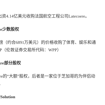
al将出资4.14亿美元收购法国航空工程公司Latecoere。
hime少数股权
rs以5440万英镑（约合6891万美元）的价格收购了体育、娱乐和通
PP（伦敦证券交易所代码：WPP）
tCare部分股权
ver PetCare的“大额”股权，后者是一家位于芝加哥的为伴侣动
。
Solution