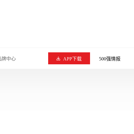
品牌中心
APP下载
500强情报