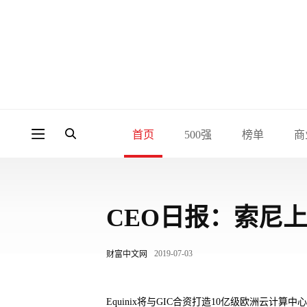
首页
500强
榜单
商
CEO日报：索尼
2019-07-03
财富中文网
Equinix将与GIC合资打造10亿级欧洲云