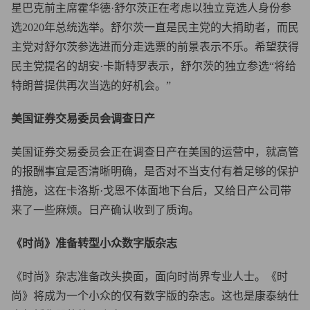
星巴克前主席霍华德·舒尔茨正在考虑以独立竞选人身份参
选2020年总统选举。舒尔茨一直是民主党的大捐助者，而民
主党对舒尔茨参选进而分走选票的前景表示不乐。希望获得
民主党提名的胡安·卡斯特罗表示，舒尔茨的独立参选“将给
特朗普提供再次当选的好机会。”
美国证券交易委员会调查日产
美国证券交易委员会正在调查日产在美国的运营中，就高管
的报酬事宜是否清晰明确，是否对不当支付有着足够的保护
措施，这在卡洛斯·戈恩不体面地下台后，又给日产公司带
来了一些麻烦。日产确认收到了质询。
《时尚》准备转型小众数字版杂志
《时尚》杂志准备改头换面，面向时尚界专业人士。《时
尚》将成为一个小众的仅有数字版的杂志。这也是康泰纳仕