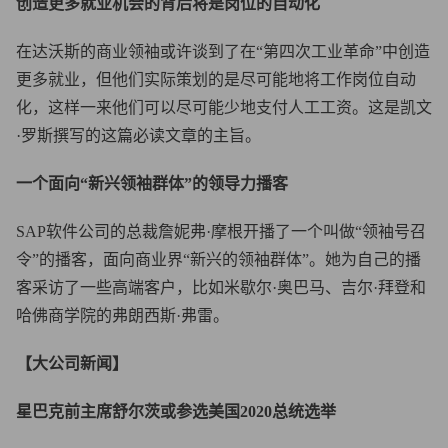
创造更多就业机会的背后将是岗位的自动化
在达沃斯的商业领袖或许谈到了在“第四次工业革命”中创造
更多就业，但他们实际策划的是尽可能地将工作岗位自动
化，这样一来他们可以尽可能少地支付人工工资。这是凯文
·罗斯撰写的这篇必读文章的主旨。
一个面向“新兴领袖群体”的领导力播客
SAP软件公司的总裁詹妮弗·摩根开播了一个叫做“领袖号召
令”的播客，面向商业界“新兴的领袖群体”。她为自己的播
客采访了一些高端客户，比如米歇尔·奥巴马、吉尔·拜登和
哈佛商学院的弗朗西斯·弗雷。
【大公司新闻】
星巴克前主席舒尔茨或参选美国2020总统选举