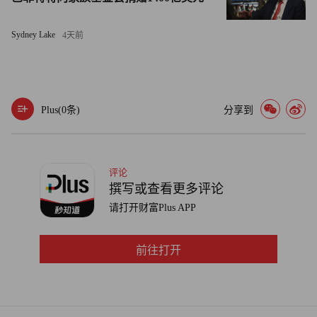
共同领投此轮。
Sydney Lake
4天前
【私募股权交易】
Syntax Systems收购EmeraldCube Solutions
Plus(
0
条)
分享到
Novaxap旗下的Syntax Systems收购了EmeraldCube
Solutions，后者是一家位于亚特兰大的商业技术解决方案供
应商，为JD Edwards客户提供服务。财务数据未透露。
评论
撰写或查看更多评论
Waterland Private Equity收购Rehacon多数股权
请打开财富Plus APP
Waterland Private Equity将收购Rehacon的多数股权，后者是
一家总部位于德国的物理治疗服务提供商。财务数据未透
前往打开
露。
Sentry Energy Solutions收购Himarc Environmental