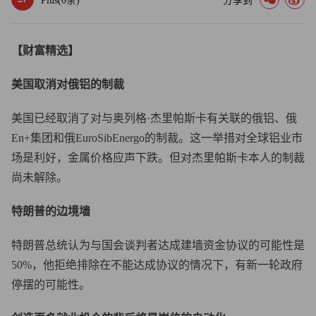
Plus(
0
条)
分享到
【财富精选】
美国取消对俄铝的制裁
美国已经取消了对与奥列格·杰里帕斯卡有关联的俄铝、俄
En+集团和俄EuroSibEnergo的制裁。这一举措对全球铝业市
场是利好，金属价格应声下跌。但对杰里帕斯卡本人的制裁
尚未解除。
特朗普的边境墙
特朗普总统认为与国会谈判者达成建墙资金协议的可能性是
50%，他拒绝排除在不能达成协议的情况下，有新一轮政府
停摆的可能性。