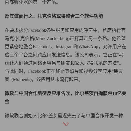
内部孵化器的第一个产品。
反其道而行之：扎克伯格或将整合三个软件功能
在要求拆分Facebook各种服务和应用的呼声中，首席执行官
马克·扎克伯格(Mark Zuckerberg)正打算走另一条路。他希望
更紧密地整合Facebook、Instagram和WhatsApp，允许用户在
这三个平台之间跨应用发送信息。该公司表示，它正在“考
虑让人们通过网络更容易与朋友和家人取得联系的方法”。
与此同时，Facebook正在终止其照片和视频分享应用“朋友
圈”(Moments)，该应用从未流行起来。
微软与中国合作新型反应堆告吹，比尔盖茨自掏腰包10亿美
金
微软联合创始人比尔·盖茨最近失去了与中国合作开发一种
新型核反应堆的机会。现在他正在游说美国国会，承诺如果