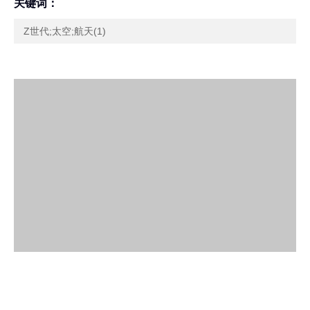
关键词：
Z世代;太空;航天(1)