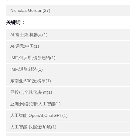
Nicholas Gordon(27)
关键词：
AI;富士康;机器人(1)
AI;词元;中国(1)
IMF;俄罗斯;债务违约(1)
IMF;通胀;经济(1)
东南亚;500强;榜单(1)
亚投行;全球化;基建(1)
亚洲;网络犯罪;人工智能(1)
人工智能;OpenAI;ChatGPT(1)
人工智能;数据;新加坡(1)