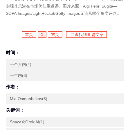
实现其总潜在市场仍任重道远。图片来源：Algi Febri Sugita—
SOPA Images/LightRocket/Getty Images无论从哪个角度评判，
SpaceX规模达1.77万亿美元的首次公开募股（IPO）...
首页
1
末页
共查找到 6 篇文章
时间：
一个月内(4)
一年内(6)
作者：
Mia Osmonbekov(6)
关键词：
SpaceX;Grok;AI(1)