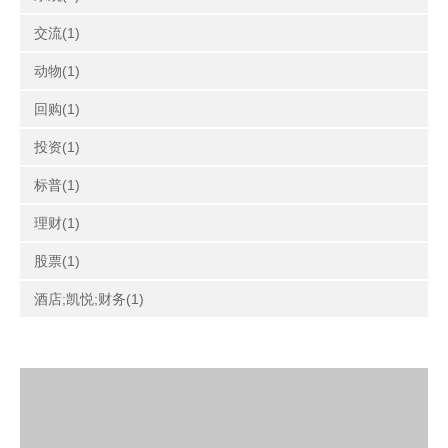
交流(1)
动物(1)
回购(1)
投资(1)
标普(1)
理财(1)
股票(1)
酒店;凯悦;财务(1)