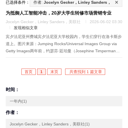
已选择条件：
作者:
Jocelyn Gecker，Linley Sanders，
美联社
为抵御人工智能冲击，20岁大学生转修市场营销专业
Jocelyn Gecker，Linley Sanders，美联社
2026-06-02 03:30
发现相似文章
宾夕法尼亚州费城宾夕法尼亚大学校园内，学生们穿行在洛卡斯步
道上。图片来源：Jumping Rocks/Universal Images Group via
Getty Images两年前，约瑟芬·廷珀曼（Josephine Timperman）
踏入校园时，早已做好规划。她当时选择商业分析专业，本以为...
首页
1
末页
共查找到 1 篇文章
时间：
一年内(1)
作者：
Jocelyn Gecker，Linley Sanders，美联社(1)