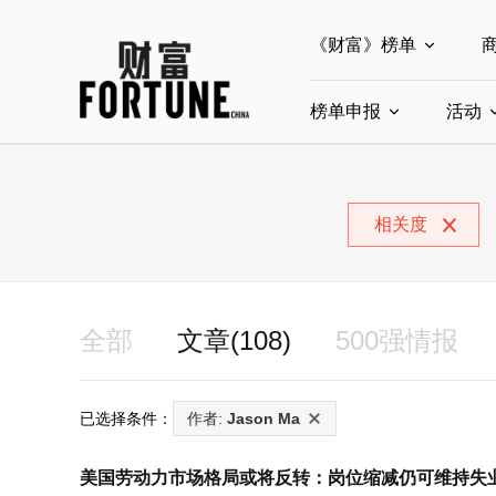
《财富》榜单
榜单申报
全部榜单
活动
世界500强
中
全部申报入口
中国最具影响力商界
相关度
中国ESG影响力榜申
中国最具影响力的商
全部
文章(108)
500强情报
已选择条件：
作者:
Jason Ma
美国劳动力市场格局或将反转：岗位缩减仍可维持失