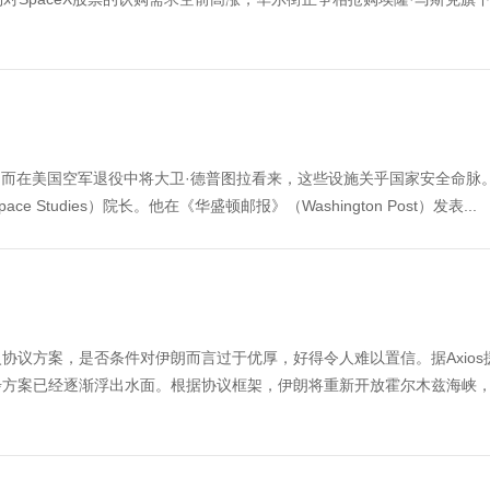
，而在美国空军退役中将大卫·德普图拉看来，这些设施关乎国家安全命脉
ospace Studies）院长。他在《华盛顿邮报》（Washington Post）发表...
协议方案，是否条件对伊朗而言过于优厚，好得令人难以置信。据Axios
步方案已经逐渐浮出水面。根据协议框架，伊朗将重新开放霍尔木兹海峡