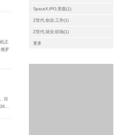
SpaceX;IPO;美股(1)
Z世代;创业;工作(1)
Z世代;就业;职场(1)
危机正
更多
，俄罗
”。目
...