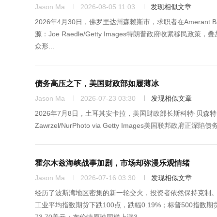
Jason Ma
2026-08-05 11:03
发现相似文章
2026年4月30日，佛罗里达州森赖斯市，求职者在Amerant
源：Joe Raedle/Getty Images特朗普政府收紧
众形...
债务高压之下，美国财政部如履薄冰
Jason Ma
2026-07-23 03:30
发现相似文章
2026年7月8日，土耳其安卡拉，美国财政部长斯科特·贝森特（Sc
Zawrzel/NurPhoto via Getty Images美国
霍尔木兹海峡战事加剧，市场却弥漫乐观情绪
Jason Ma
2026-07-16 03:30
发现相似文章
经历了波斯湾地区密集的新一轮交火，投资者依然保持克制。
工业平均指数期货下跌100点，跌幅0.19%；标普500指数期