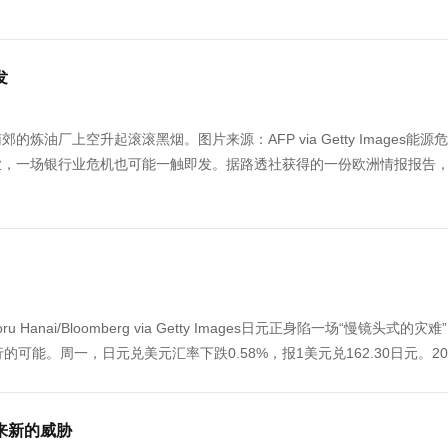
发
炼油厂上空升起滚滚黑烟。图片来源：AFP via Getty Images能源
业，一场银行业危机也可能一触即发。据路透社获得的一份欧洲情报报告
i/Bloomberg via Getty Images日元正身陷一场“慢镜头式的灾难
。周一，日元兑美元汇率下跌0.58%，报1美元兑162.30日元。2026
来新的威胁