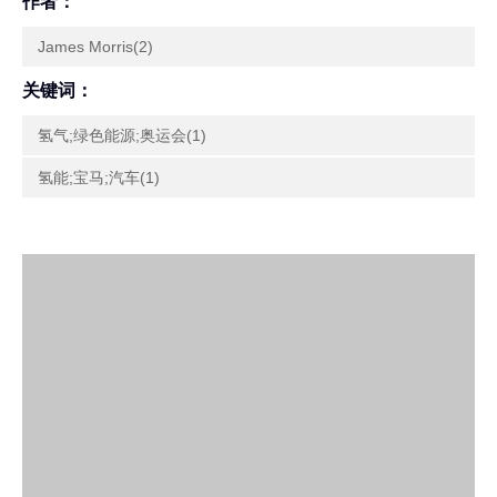
作者：
James Morris(2)
关键词：
氢气;绿色能源;奥运会(1)
氢能;宝马;汽车(1)