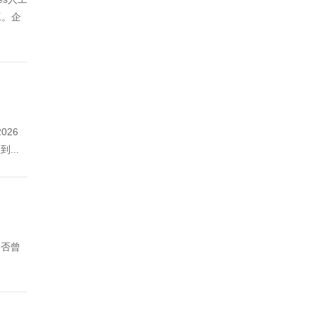
工。企
026
...
你是否曾