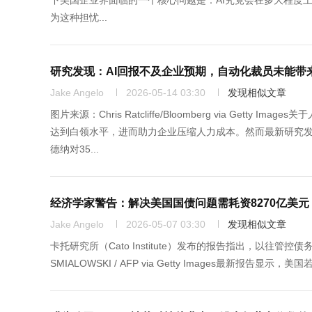
下美国企业界面临的一个核心问题是：AI究竟会在多大程度
为这种担忧...
研究发现：AI回报不及企业预期，自动化裁员未能带
Jake Angelo
2026-05-14 03:30
发现相似文章
图片来源：Chris Ratcliffe/Bloomberg via G
达到白领水平，进而助力企业压缩人力成本。然而最新研究
德纳对35...
经济学家警告：解决美国国债问题需耗资8270亿美元
Jake Angelo
2026-05-07 03:30
发现相似文章
卡托研究所（Cato Institute）发布的报告指出，以往
SMIALOWSKI / AFP via Getty Images最新报