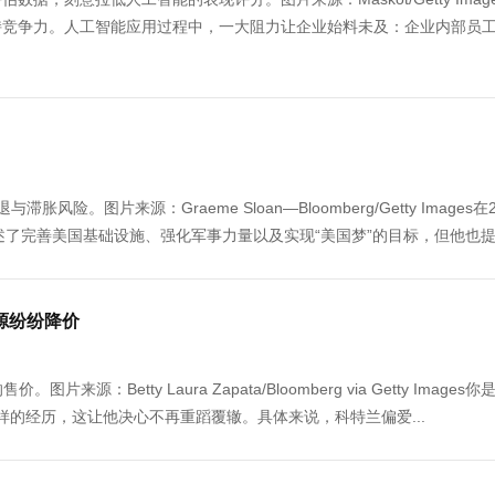
持竞争力。人工智能应用过程中，一大阻力让企业始料未及：企业内部员
风险。图片来源：Graeme Sloan—Bloomberg/Getty Images在2
述了完善美国基础设施、强化军事力量以及实现“美国梦”的目标，但他也提到
源纷纷降价
：Betty Laura Zapata/Bloomberg via Getty Images
有过这样的经历，这让他决心不再重蹈覆辙。具体来说，科特兰偏爱...