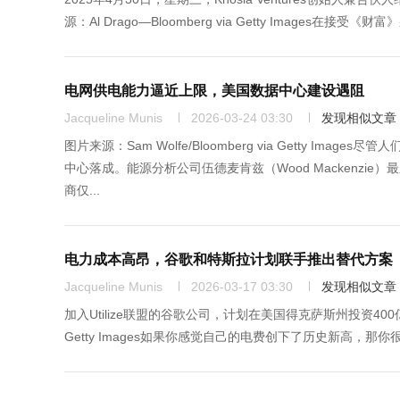
源：Al Drago—Bloomberg via Getty Image
电网供电能力逼近上限，美国数据中心建设遇阻
Jacqueline Munis
2026-03-24 03:30
发现相似文章
图片来源：Sam Wolfe/Bloomberg via Getty
中心落成。能源分析公司伍德麦肯兹（Wood Mackenzi
商仅...
电力成本高昂，谷歌和特斯拉计划联手推出替代方案
Jacqueline Munis
2026-03-17 03:30
发现相似文章
加入Utilize联盟的谷歌公司，计划在美国得克萨斯州投资400亿美元
Getty Images如果你感觉自己的电费创下了历史新高，那你