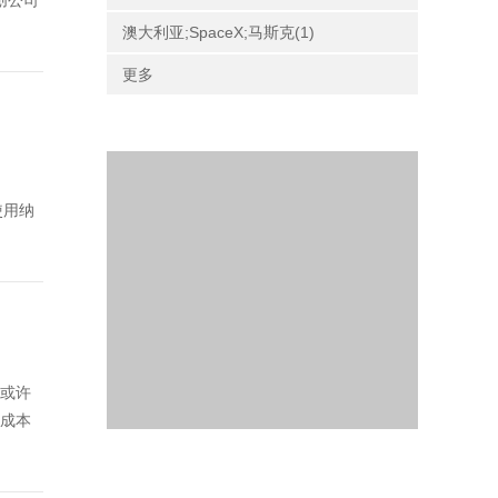
初创公司
澳大利亚;SpaceX;马斯克(1)
更多
使用纳
验或许
均成本