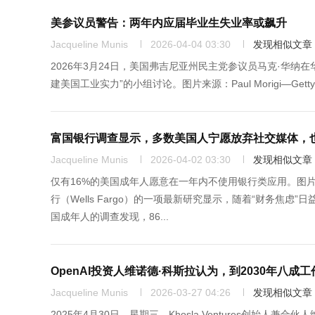
美参议员警告：两年内应届毕业生失业率或飙升
Jacqueline Munis
2026-04-04 03:30
发现相似文章
2026年3月24日，美国弗吉尼亚州民主党参议员马克·华纳
建美国工业实力”的小组讨论。图片来源：Paul Morigi—Getty Images
富国银行调查显示，多数美国人宁愿放弃社交媒体，
Jacqueline Munis
2026-04-02 03:30
发现相似文章
仅有16%的美国成年人愿意在一年内不使用银行类应用。图片来
行（Wells Fargo）的一项最新研究显示，随着“财务焦
国成年人的调查发现，86...
OpenAI投资人维诺德·科斯拉认为，到2030年八成工
Jacqueline Munis
2026-03-27 04:26
发现相似文章
2025年4月30日，星期三，Khosla Ventures创始人兼合