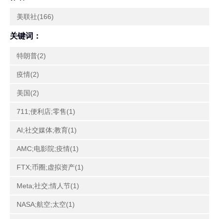
美联社(166)
关键词：
特朗普(2)
疫情(2)
美国(2)
711;便利店;零售(1)
AI;社交媒体;教育(1)
AMC;电影院;疫情(1)
FTX;币圈;虚拟资产(1)
Meta;社交;情人节(1)
NASA;航空;太空(1)