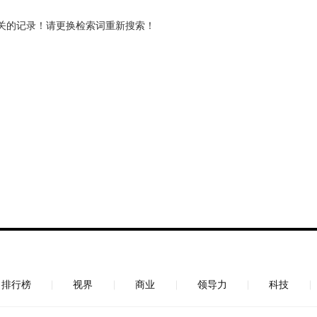
关的记录！请更换检索词重新搜索！
排行榜
视界
商业
领导力
科技