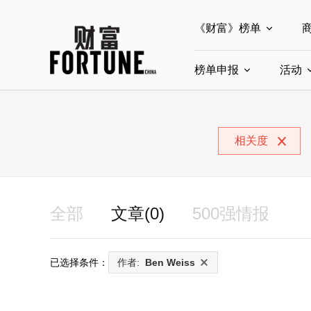
《财富》榜单
榜单申报
全部榜单
活动
世界500强
中
全部申报入口
中国最具影响力商界
相关度
中国ESG影响力榜申
中国最具影响力的商
全部
文章(0)
500强情报
已选择条件：
作者:
Ben Weiss