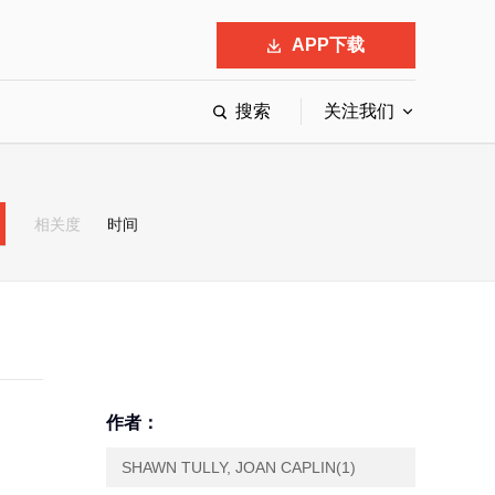
APP下载
搜索
关注我们
最具影响力的50位商界领袖
最受赞赏的中国公司
相关度
时间
会
响力的创业公司申报
作者：
SHAWN TULLY, JOAN CAPLIN(1)