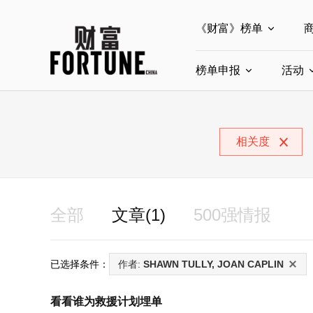
《财富》榜单
榜单申报
全部榜单
活动
世界500强
中
全部申报入口
中国最具影响力商界
相关度
中国ESG影响力榜申
中国最具影响力的商
全部
文章(1)
500强情报
已选择条件：
作者:
SHAWN TULLY, JOAN CAPLIN
看看谁为救援计划埋单