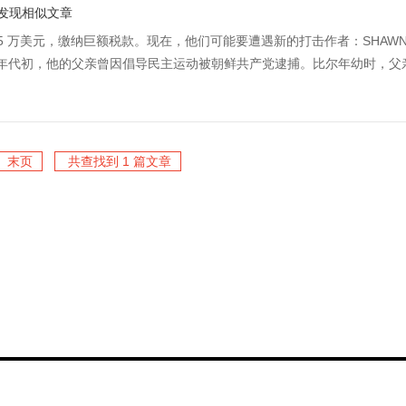
发现相似文章
5 万美元，缴纳巨额税款。现在，他们可能要遭遇新的打击作者：SHAW
 世纪 50 年代初，他的父亲曾因倡导民主运动被朝鲜共产党逮捕。比尔年幼时，
末页
共查找到 1 篇文章