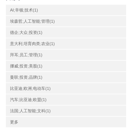
AI;辛顿;技术(1)
埃森哲;人工智能;管理(1)
德企;大众;投资(1)
意大利;培育肉类;农业(1)
拜耳;员工;管理(1)
挪威;投资;美股(1)
曼联;投资;品牌(1)
比亚迪;欧洲;电动车(1)
汽车;比亚迪;欧盟(1)
法国;人工智能;文科(1)
更多