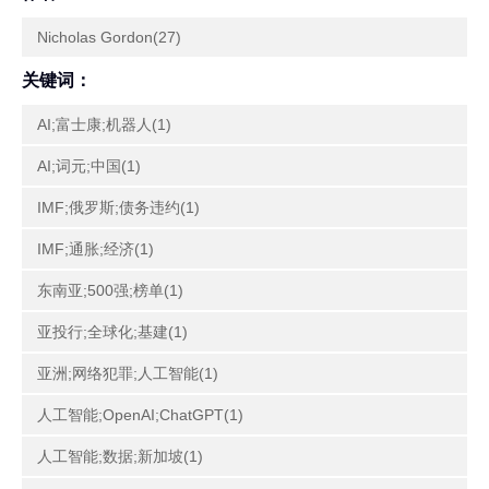
Nicholas Gordon(27)
关键词：
AI;富士康;机器人(1)
AI;词元;中国(1)
IMF;俄罗斯;债务违约(1)
IMF;通胀;经济(1)
东南亚;500强;榜单(1)
亚投行;全球化;基建(1)
亚洲;网络犯罪;人工智能(1)
人工智能;OpenAI;ChatGPT(1)
人工智能;数据;新加坡(1)