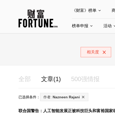
《财富》榜单
榜单申报
全部榜单
活动
世界500强
中
全部申报入口
中国最具影响力商界
相关度
中国ESG影响力榜申
中国最具影响力的商
全部
文章(1)
500强情报
已选择条件：
作者:
Nazneen Rajani
联合国警告：人工智能发展正被科技巨头和富裕国家