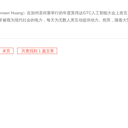
ensen Huang）在加州圣何塞举行的年度英伟达GTC人工智能大会上发
ages人工智能通常被视为现代社会的电力，每天为无数人类互动提供动力。然而，随着
末页
共查找到 1 篇文章