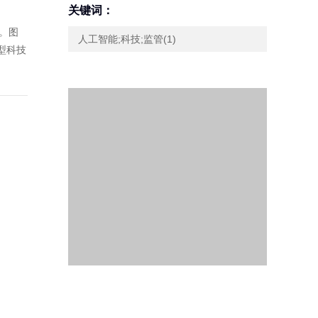
关键词：
言。图
人工智能;科技;监管(1)
大型科技