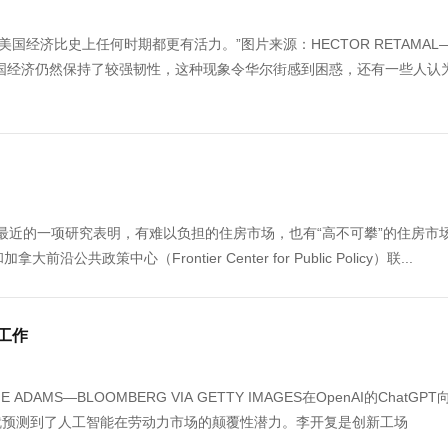
经济比史上任何时期都更有活力。”图片来源：HECTOR RETAMAL—
息，但美国经济仍然保持了较强韧性，这种现象令华尔街感到困惑，还有一些人认
ES最近的一项研究表明，有难以负担的住房市场，也有“高不可攀”的住房市
沿公共政策中心（Frontier Center for Public Policy）联...
工作
S—BLOOMBERG VIA GETTY IMAGES在OpenAI的ChatGPT
就预测到了人工智能在劳动力市场的颠覆性潜力。李开复是创新工场