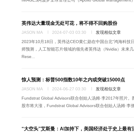
IMAGES阿波罗全球管理公司（Apollo Global Manageme
英伟达大量现金无处可花，将不得不回购股份
JASON MA
2024-07-03 03:30
发现相似文章
2023年10月18日，英伟达CEO黄仁勋在中国台北“鸿海科技日”上
师预测，人工智能芯片领域的领先者英伟达（Nvidia）未来
Rese...
惊人预测：标普500指数10年之内或突破15000点
JASON MA
2024-06-27 03:30
发现相似文章
Fundstrat Global Advisors联合创始人汤姆·李2017
股市将大涨，Fundstrat Global Advisors联合创始
“大空头”艾斯曼：AI加持下，美国经济处于史上最有