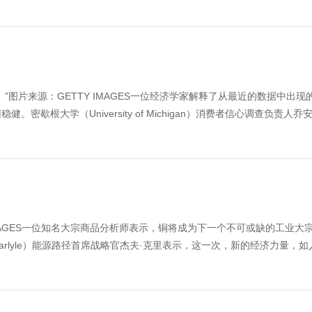
图片来源：GETTY IMAGES一位经济学家解释了从最近的数据中出现
根大学（University of Michigan）消费者信心调查负责人乔安
ETTY IMAGES一位知名大宗商品分析师表示，铜将成为下一个不可或缺的工业大
rlyle）能源路径首席战略官杰夫·克里表示，这一次，新的经济力量，如