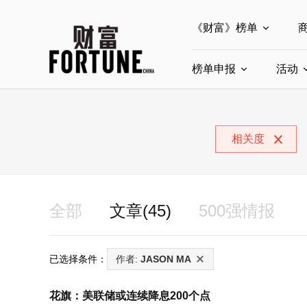
《财富》榜单
榜单申报
全部榜单
活动
世界500强
中
全部申报入口
中国最具影响力商界
相关度
中国ESG影响力榜申
中国最具影响力的商
全部
文章(45)
500强情报
已选择条件：
作者:
JASON MA
花旗：美联储或连续降息200个点