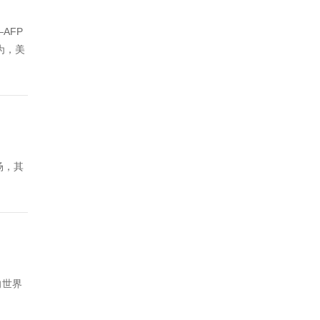
AFP
为，美
场，其
向世界