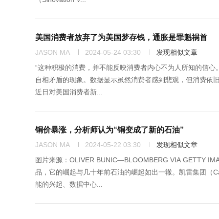
美国消费者放弃了为美国梦存钱，通胀是罪魁祸首
JASON MA
2024-05-24 03:30
发现相似文章
“这种积极的消费，并不能反映消费者内心不为人所知的信心。”
自相矛盾的现象。数据显示虽然消费者感到悲观，但消费依旧稳健。密歇
近日对美国消费者新...
铜价暴涨，分析师认为“铜变成了新的石油”
JASON MA
2024-05-22 03:30
发现相似文章
图片来源：OLIVER BUNIC—BLOOMBERG VIA G
品，它的崛起与几十年前石油的崛起如出一辙。凯雷集团（Ca
能的兴起、数据中心...