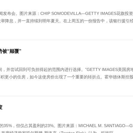
闻发布会。图片来源：CHIP SOMODEVILLA—GETTY IMAGES花旗投
几个月内大举降息，并一直持续到明年夏天。在上周五的一份报告中，该银行援引
被“颠覆”
并尝试回到可负担得起的范围内进行选择。”GETTY IMAGES美国房
面积更小的住房，如今这使房价出现了一个重要的转折点。霍华德休斯控
度
，但仅占其盈利的23%。图片来源：MICHAEL M. SANTIAGO—G