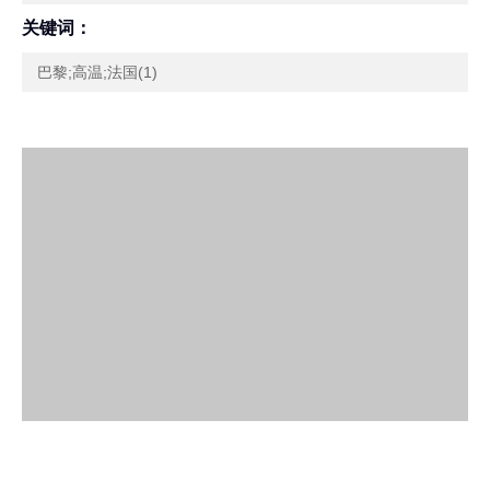
关键词：
巴黎;高温;法国(1)