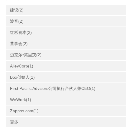
建议(2)
波音(2)
红杉资本(2)
董事会(2)
迈克尔•莫里茨(2)
AlleyCorp(1)
Box创始人(1)
First Pacific Advisors公司执行合伙人兼CEO(1)
WeWork(1)
Zappos.com(1)
更多