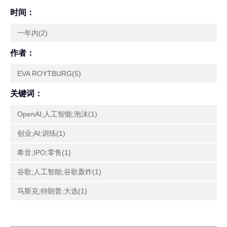
时间：
一年内(2)
作者：
EVA ROYTBURG(5)
关键词：
OpenAI;人工智能;泡沫(1)
创业;AI;训练(1)
希音;IPO;零售(1)
谷歌;人工智能;谷歌轰炸(1)
马斯克;特朗普;大选(1)