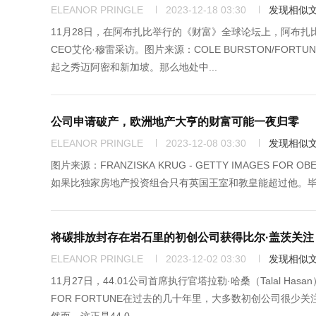
ELEANOR PRINGLE
2023-12-18 03:30
发现相似
11月28日，在阿布扎比举行的《财富》全球论坛上，阿布扎
CEO艾伦·穆雷采访。图片来源：COLE BURSTON/F
起之秀迈阿密和新加坡。那么地处中...
公司申请破产，欧洲地产大亨的财富可能一夜归零
ELEANOR PRINGLE
2023-12-08 03:30
发现相似
图片来源：FRANZISKA KRUG - GETTY IMAGES FOR
如果比独家房地产投资组合只有英国王室和教皇能超过他。毕竟，这位
将碳排放封存在岩石里的初创公司获得比尔·盖茨关注
ELEANOR PRINGLE
2023-12-02 03:30
发现相似
11月27日，44.01公司首席执行官塔拉勒·哈桑（Talal H
FOR FORTUNE在过去的几十年里，大多数初创公司很