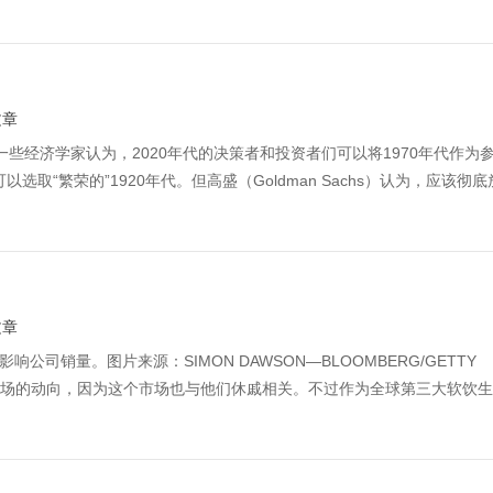
文章
图片社一些经济学家认为，2020年代的决策者和投资者们可以将1970年代作为
取“繁荣的”1920年代。但高盛（Goldman Sachs）认为，应该彻
文章
影响公司销量。图片来源：SIMON DAWSON—BLOOMBERG/GETTY
药市场的动向，因为这个市场也与他们休戚相关。不过作为全球第三大软饮