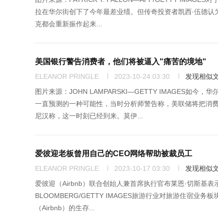
拉在华尔街创下了今年最差业绩。但传奇投资者凯西·伍德认
克都会重新振作起来...
美国银行警告消费者，他们将被逼入"痛苦的境地"
ELEANOR PRINGLE
2023-10-24 03:30
发现相似
图片来源：JOHN LAMPARSKI—GETTY IMAGE
一直预测的一种可能性，当时分析师警告称，美联储将把消费
尼汉称，这一时刻已经到来。莫伊...
爱彼迎老板曾用自己的CEO网络帮助被裁员工
ELEANOR PRINGLE
2023-10-17 03:30
发现相似
爱彼迎（Airbnb）联合创始人兼首席执行官布莱恩·切斯基表示
BLOOMBERG/GETTY IMAGES旅游行业对旅游住
（Airbnb）的生存...