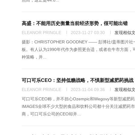
然而，这正是44.0...
高盛：不能用历史衡量当前经济形势，很可能出错
ELEANOR PRINGLE
2023-11-27 03:30
发现相似
摄影：CHRISTOPHER GOODNEY —— 彭博社/盖蒂
板。有人认为1990年代作为参照更合适，或者在牛市方面，可以选
种策略，并...
可口可乐CEO：坚持低糖战略，不惧新型减肥药挑战
ELEANOR PRINGLE
2023-11-04 09:36
发现相似
可口可乐CEO称，并不担心Ozempic和Wegovy等新型减肥药
IMAGES全球不少大型的食品和饮料公司都十分关注减肥
商，可口可乐公司的CEO却并...