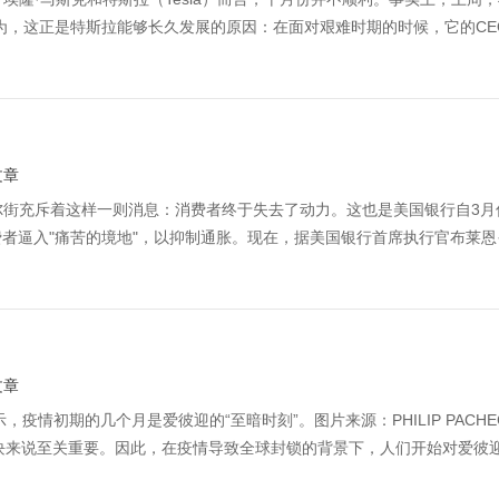
为，这正是特斯拉能够长久发展的原因：在面对艰难时期的时候，它的CE
文章
S如今，华尔街充斥着这样一则消息：消费者终于失去了动力。这也是美国银行自3
者逼入"痛苦的境地"，以抑制通胀。现在，据美国银行首席执行官布莱恩
文章
，疫情初期的几个月是爱彼迎的“至暗时刻”。图片来源：PHILIP PACHE
宿业务板块来说至关重要。因此，在疫情导致全球封锁的背景下，人们开始对爱彼