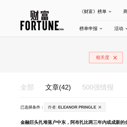
《财富》榜单
榜单申报
全部榜单
活动
世界500强
中
全部申报入口
中国最具影响力商界
相关度
中国ESG影响力榜申
中国最具影响力的商
全部
文章(42)
500强情报
已选择条件：
作者:
ELEANOR PRINGLE
金融巨头扎堆落户中东，阿布扎比两三年内或成新的