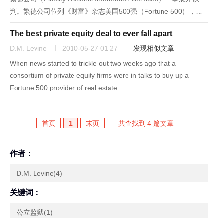
判。繁德公司位列《财富》杂志美国500强（Fortune 500），是
一家房地产和金融服务提供商。本次收购的规模之大，立即引起了
The best private equity deal to ever fall apart
金融界各方的热烈...
D.M. Levine
2010-05-27 01:27
发现相似文章
When news started to trickle out two weeks ago that a
consortium of private equity firms were in talks to buy up a
Fortune 500 provider of real estate...
首页
1
末页
共查找到 4 篇文章
作者：
D.M. Levine(4)
关键词：
公立监狱(1)