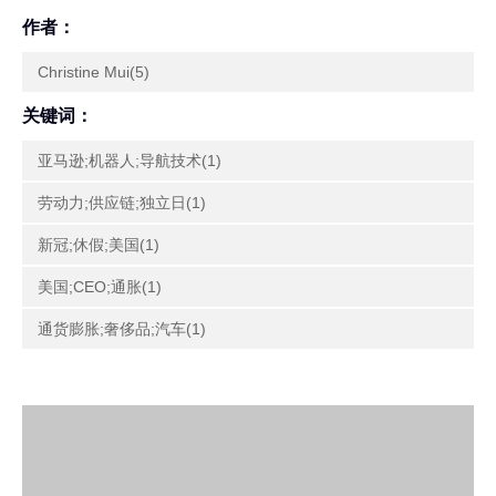
作者：
Christine Mui(5)
关键词：
亚马逊;机器人;导航技术(1)
劳动力;供应链;独立日(1)
新冠;休假;美国(1)
美国;CEO;通胀(1)
通货膨胀;奢侈品;汽车(1)