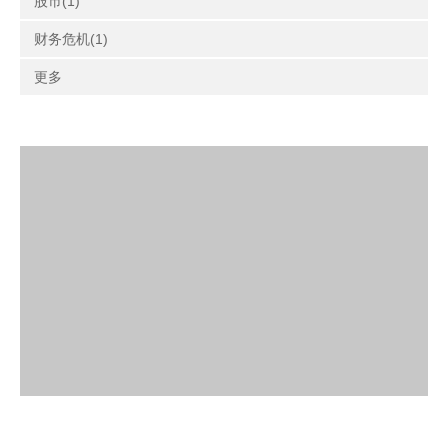
股市(1)
财务危机(1)
更多