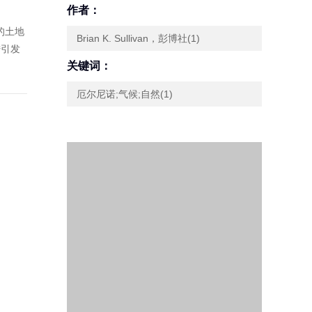
作者：
的土地
Brian K. Sullivan，彭博社(1)
陆引发
关键词：
厄尔尼诺;气候;自然(1)