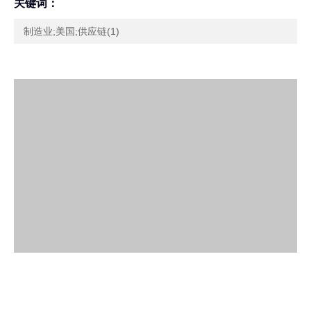
关键词：
制造业;美国;供应链(1)