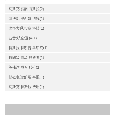
马斯克;薪酬;特斯拉(2)
司法部;墨西哥;洗钱(1)
摩根大通;投资;科技(1)
波音;航空;退休(1)
特斯拉;特朗普;马斯克(1)
特朗普;市场;投资者(1)
英伟达;股票;股价(1)
超微电脑;解雇;举报(1)
马斯克;特斯拉;费用(1)