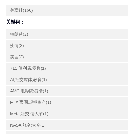
美联社(166)
关键词：
特朗普(2)
疫情(2)
美国(2)
711;便利店;零售(1)
AI;社交媒体;教育(1)
AMC;电影院;疫情(1)
FTX;币圈;虚拟资产(1)
Meta;社交;情人节(1)
NASA;航空;太空(1)